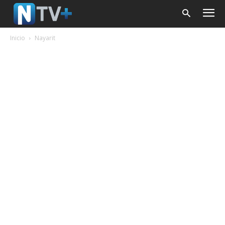
Inicio
Nayarit