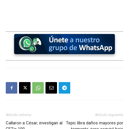
Artículo anterior
Artículo siguiente
Callaron a César; investigan al
Tepic libra daños mayores por