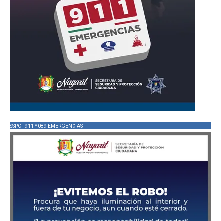
SSPC - 911 Y 089 EMERGENCIAS