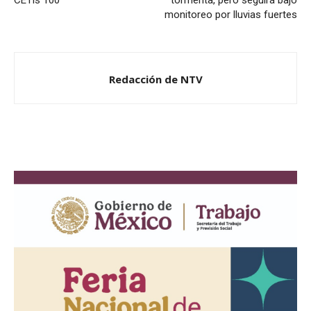
CETis 100
tormenta, pero seguirá bajo
monitoreo por lluvias fuertes
Redacción de NTV