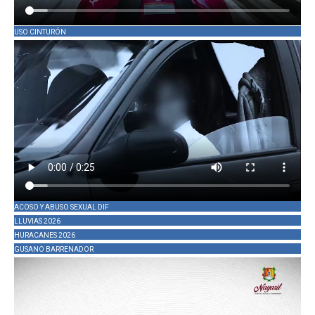
USO CINTURÓN
ACOSO Y ABUSO SEXUAL DIF
LLUVIAS 2026
HURACANES 2026
GUSANO BARRENADOR