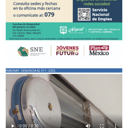
INMUNAY - DENUNCIA AL 911 - 2026