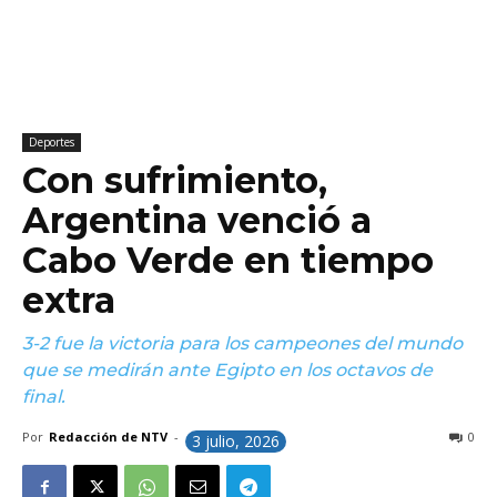
Deportes
Con sufrimiento,
Argentina venció a
Cabo Verde en tiempo
extra
3-2 fue la victoria para los campeones del mundo
que se medirán ante Egipto en los octavos de
final.
Por
Redacción de NTV
-
0
3 julio, 2026