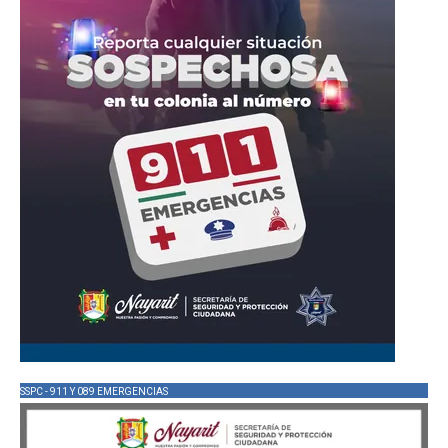
SSPC - 911 Y 089 EMERGENCIAS