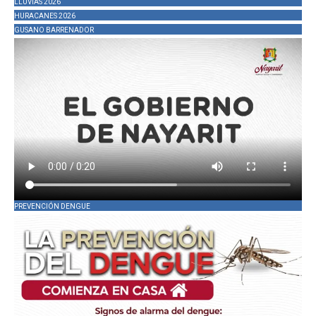
LLUVIAS 2026
HURACANES 2026
GUSANO BARRENADOR
PREVENCIÓN DENGUE