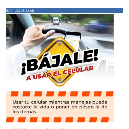
SSPC - USO CELULAR