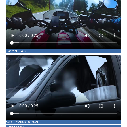
USO CINTURÓN
ACOSO Y ABUSO SEXUAL DIF