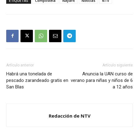
ETIQUETAS
Compostela
Nayarit
Noticias
NTV
Artículo anterior
Artículo siguiente
Habrá una tonelada de
Anuncia la UAN curso de
pescado zarandeado gratis en
verano para niñas y niños de 6
San Blas
a 12 años
Redacción de NTV