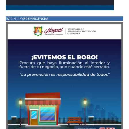
SSPC - 911 Y 089 EMERGENCIAS