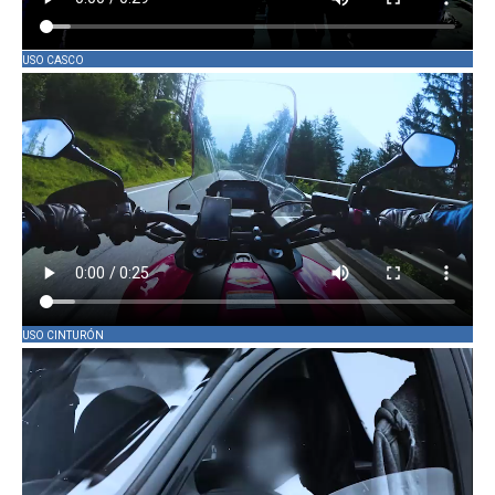
USO CASCO
USO CINTURÓN