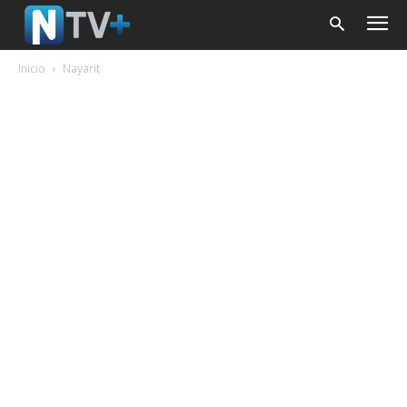
Inicio
Nayarit