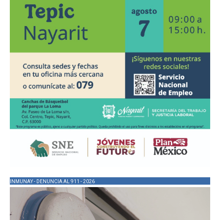
INMUNAY - DENUNCIA AL 911 - 2026