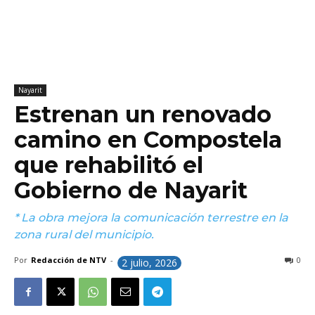
Nayarit
Estrenan un renovado
camino en Compostela
que rehabilitó el
Gobierno de Nayarit
* La obra mejora la comunicación terrestre en la
zona rural del municipio.
Por
Redacción de NTV
-
0
2 julio, 2026