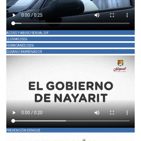
ACOSO Y ABUSO SEXUAL DIF
LLUVIAS 2026
HURACANES 2026
GUSANO BARRENADOR
PREVENCIÓN DENGUE