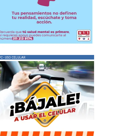
PC - USO CELULAR