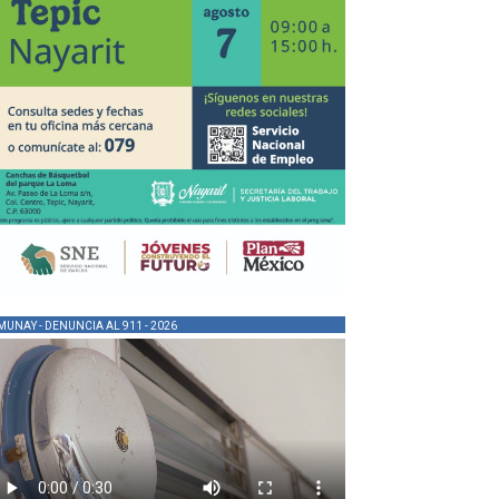
MUNAY - DENUNCIA AL 911 - 2026