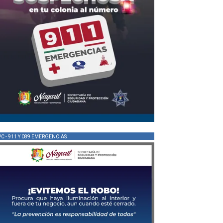
PC - 911 Y 089 EMERGENCIAS