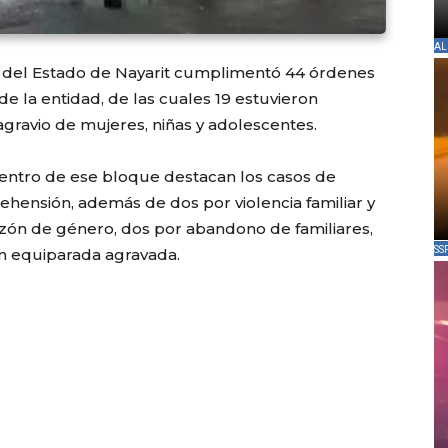
AL
ral del Estado de Nayarit cumplimentó 44 órdenes
de la entidad, de las cuales 19 estuvieron
gravio de mujeres, niñas y adolescentes.
 dentro de ese bloque destacan los casos de
rehensión, además de dos por violencia familiar y
 razón de género, dos por abandono de familiares,
SS
ón equiparada agravada.