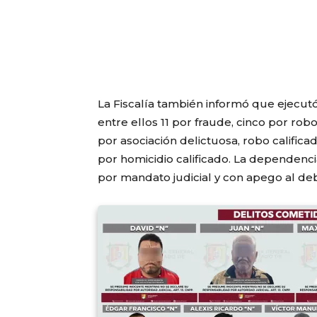
La Fiscalía también informó que ejecut
entre ellos 11 por fraude, cinco por robo
por asociación delictuosa, robo calific
por homicidio calificado. La dependenci
por mandato judicial y con apego al de