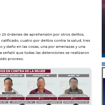
ó 25 órdenes de aprehensión por otros delitos,
 calificado, cuatro por delitos contra la salud, tres
ado y daño en las cosas, una por amenazas y una
a señaló que todas las detenciones se realizaron
bido proceso.
SS