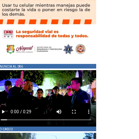
NUNCIA AL 086
O CASCO