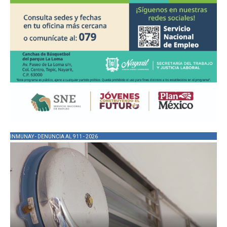
INMUNAY - DENUNCIA AL 911 - 2026