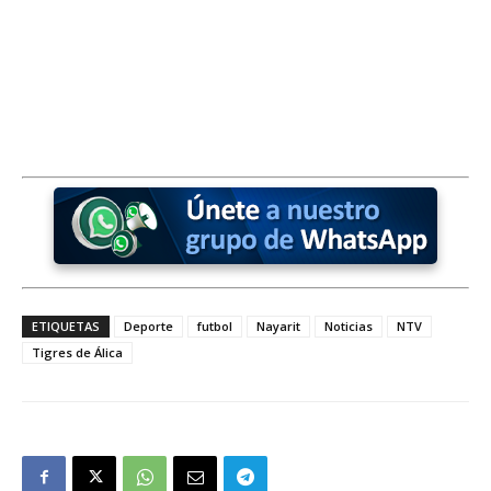
ETIQUETAS
Deporte
futbol
Nayarit
Noticias
NTV
Tigres de Álica