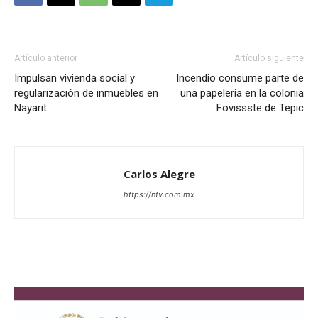
Artículo anterior
Artículo siguiente
Impulsan vivienda social y
Incendio consume parte de
regularización de inmuebles en
una papelería en la colonia
Nayarit
Fovissste de Tepic
Carlos Alegre
https://ntv.com.mx