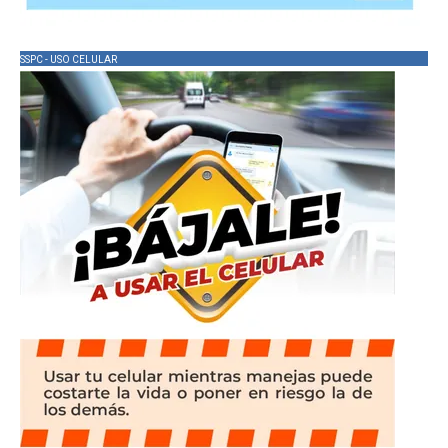
SSPC - USO CELULAR