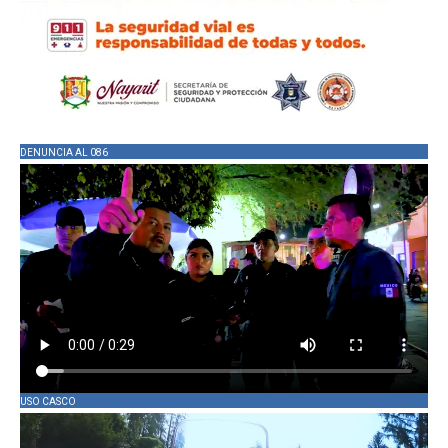
DENUNCIA AL 086
USO CASCO