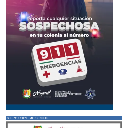
SSPC - 911 Y 089 EMERGENCIAS