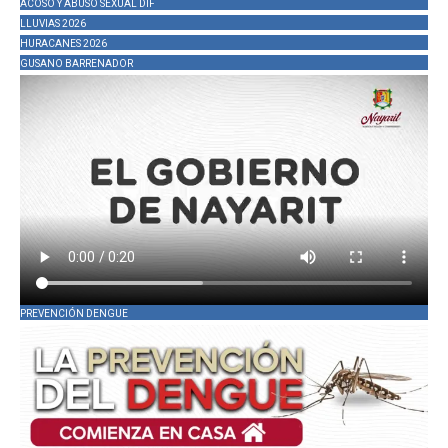
ACOSO Y ABUSO SEXUAL DIF
LLUVIAS 2026
HURACANES 2026
GUSANO BARRENADOR
PREVENCIÓN DENGUE