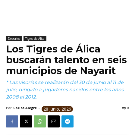
Deportes
Tigres de Álica
Los Tigres de Álica
buscarán talento en seis
municipios de Nayarit
* Las visorías se realizarán del 30 de junio al 11 de
julio, dirigido a jugadores nacidos entre los años
2008 al 2012.
Por
Carlos Alegre
-
0
28 junio, 2026