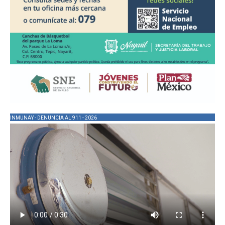
INMUNAY - DENUNCIA AL 911 - 2026