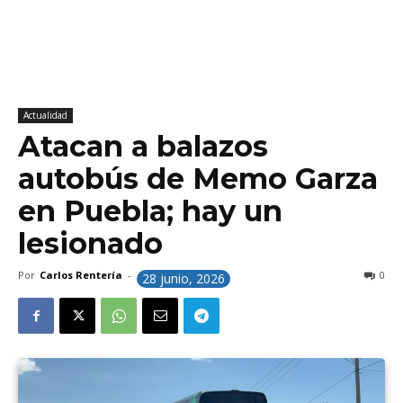
Actualidad
Atacan a balazos
autobús de Memo Garza
en Puebla; hay un
lesionado
Por
Carlos Rentería
-
0
28 junio, 2026