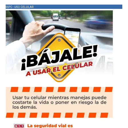
SSPC - USO CELULAR