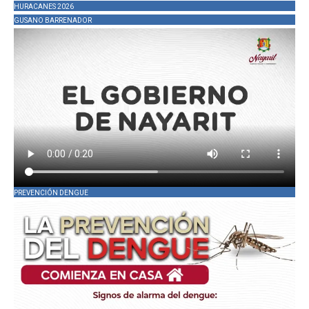
HURACANES 2026
GUSANO BARRENADOR
PREVENCIÓN DENGUE