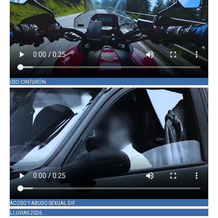
USO CINTURÓN
ACOSO Y ABUSO SEXUAL DIF
LLUVIAS 2026