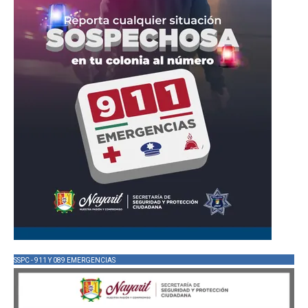
SSPC - 911 Y 089 EMERGENCIAS