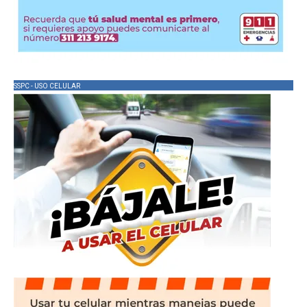
SSPC - USO CELULAR