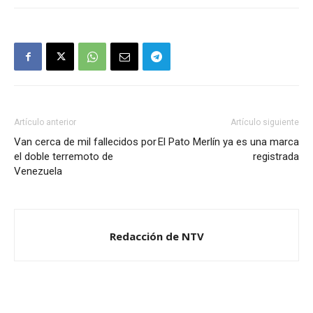
Artículo anterior
Artículo siguiente
Van cerca de mil fallecidos por
El Pato Merlín ya es una marca
el doble terremoto de
registrada
Venezuela
Redacción de NTV