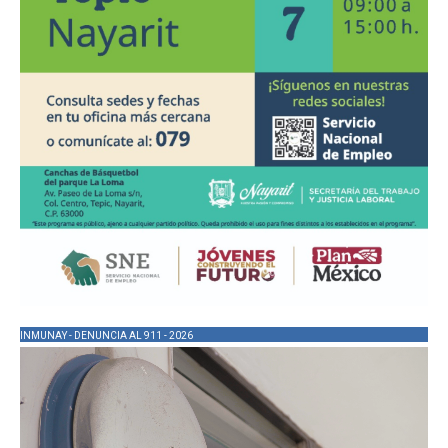
INMUNAY - DENUNCIA AL 911 - 2026