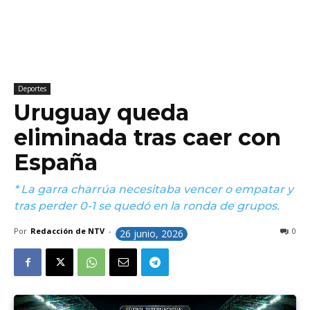
Deportes
Uruguay queda
eliminada tras caer con
España
* La garra charrúa necesitaba vencer o empatar y
tras perder 0-1 se quedó en la ronda de grupos.
Por
Redacción de NTV
-
0
26 junio, 2026