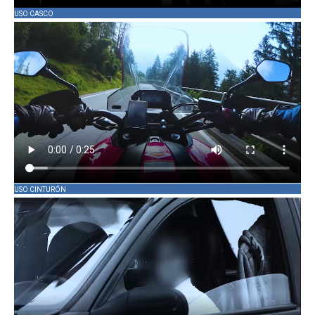
USO CASCO
USO CINTURÓN