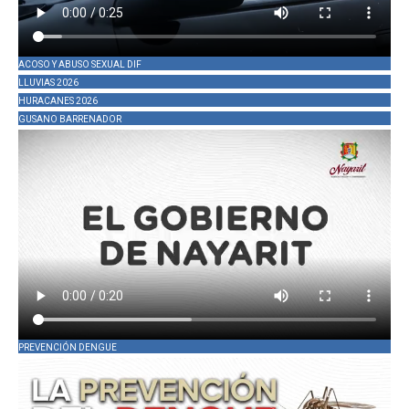
ACOSO Y ABUSO SEXUAL DIF
LLUVIAS 2026
HURACANES 2026
GUSANO BARRENADOR
PREVENCIÓN DENGUE