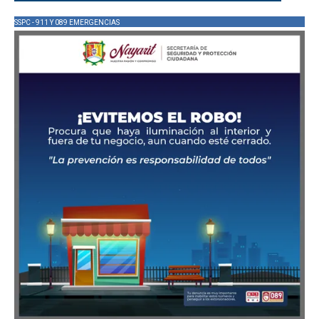
SSPC - 911 Y 089 EMERGENCIAS