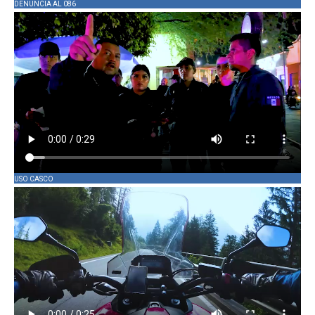
DENUNCIA AL 086
USO CASCO