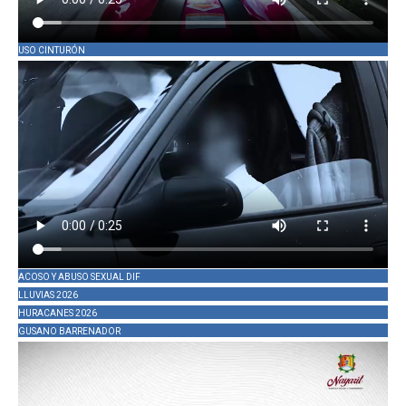
USO CINTURÓN
ACOSO Y ABUSO SEXUAL DIF
LLUVIAS 2026
HURACANES 2026
GUSANO BARRENADOR