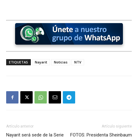
ETIQUETAS
Nayarit
Noticias
NTV
Artículo anterior
Artículo siguiente
Nayarit será sede de la Serie
FOTOS: Presidenta Sheinbaum