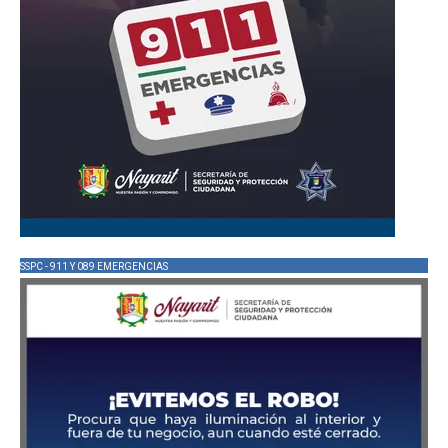
SSPC - 911 Y 089 EMERGENCIAS