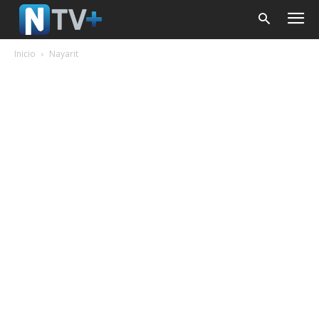
Inicio
Nayarit