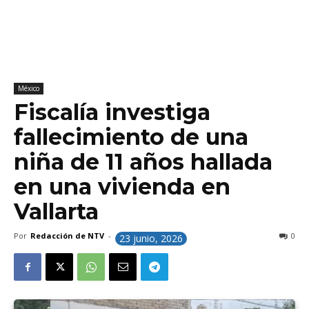
México
Fiscalía investiga
fallecimiento de una
niña de 11 años hallada
en una vivienda en
Vallarta
Por
Redacción de NTV
-
0
23 junio, 2026