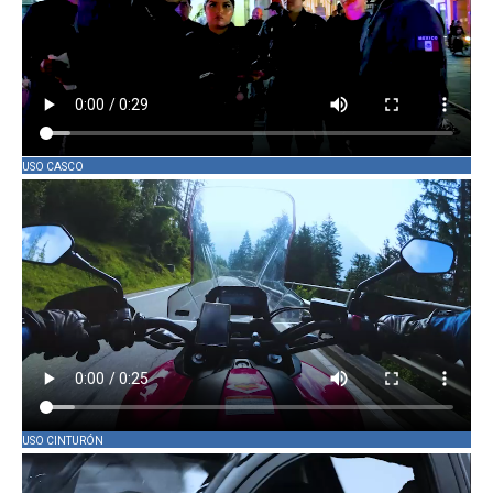
USO CASCO
USO CINTURÓN