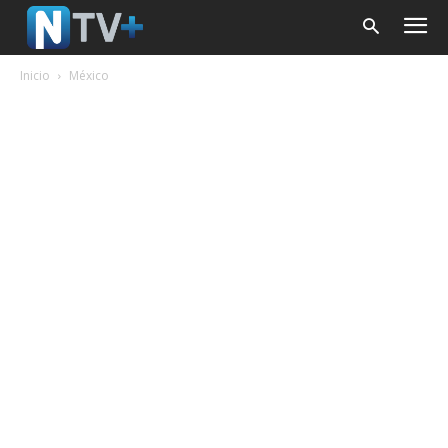
Inicio
México