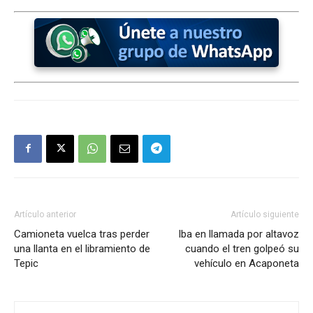
Artículo anterior
Artículo siguiente
Camioneta vuelca tras perder
Iba en llamada por altavoz
una llanta en el libramiento de
cuando el tren golpeó su
Tepic
vehículo en Acaponeta