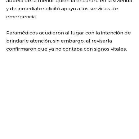
abuela de la menor quien la encontró en la vivienda
y de inmediato solicitó apoyo a los servicios de
emergencia.
Paramédicos acudieron al lugar con la intención de
brindarle atención, sin embargo, al revisarla
confirmaron que ya no contaba con signos vitales.