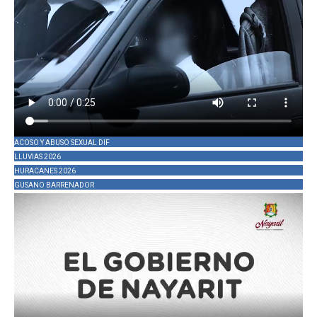
ACOSO Y ABUSO SEXUAL DIF
LLUVIAS 2026
HURACANES 2026
GUSANO BARRENADOR