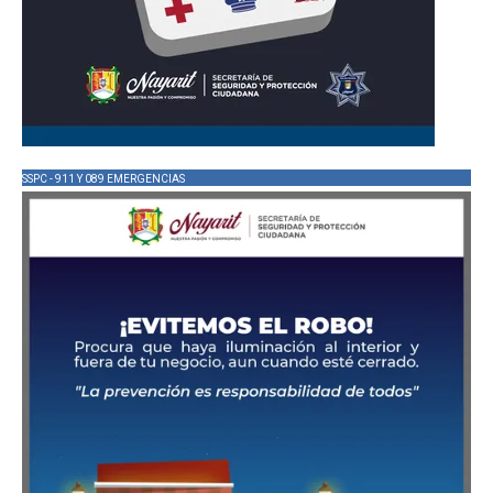
SSPC - 911 Y 089 EMERGENCIAS