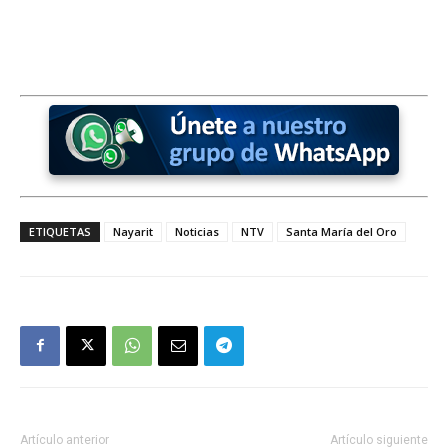
ETIQUETAS
Nayarit
Noticias
NTV
Santa María del Oro
Artículo anterior
Artículo siguiente