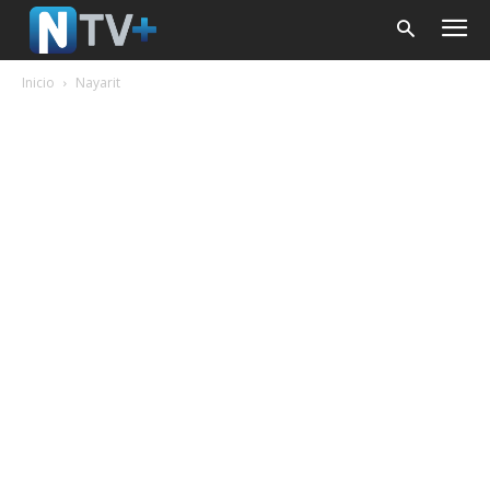
Inicio
Nayarit