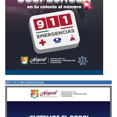
SSPC - 911 Y 089 EMERGENCIAS