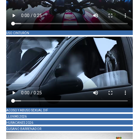
USO CINTURÓN
ACOSO Y ABUSO SEXUAL DIF
LLUVIAS 2026
HURACANES 2026
GUSANO BARRENADOR