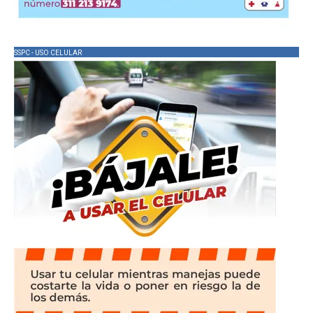
SSPC - USO CELULAR