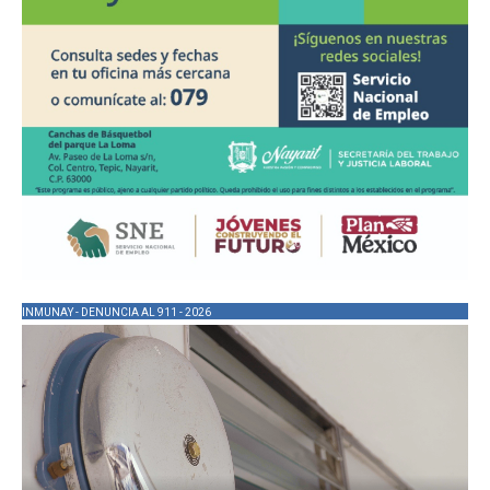
INMUNAY - DENUNCIA AL 911 - 2026