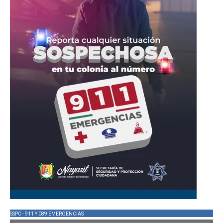
SSPC - 911 Y 089 EMERGENCIAS