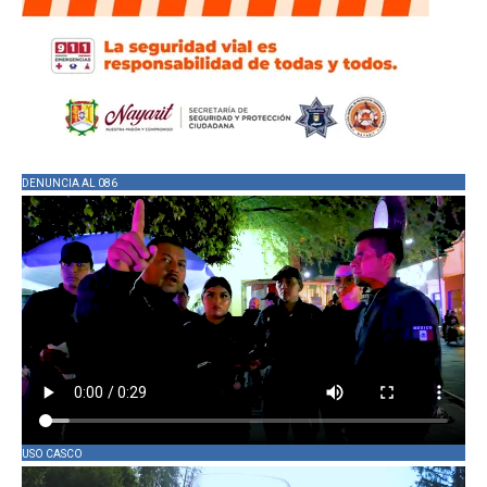
DENUNCIA AL 086
USO CASCO