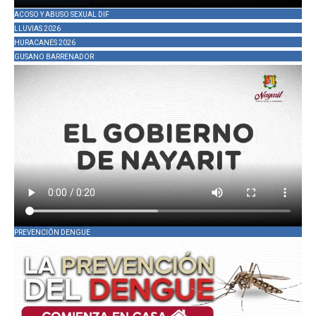
ACOSO Y ABUSO SEXUAL DIF
LLUVIAS 2026
HURACANES 2026
GUSANO BARRENADOR
PREVENCIÓN DENGUE