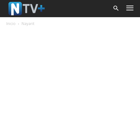
Inicio
Nayarit