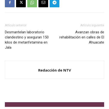
Artículo anterior
Artículo siguiente
Desmantelan laboratorio
Avanzan obras de
clandestino y aseguran 150
rehabilitación en calles de El
kilos de metanfetamina en
Ahuacate
Jala
Redacción de NTV