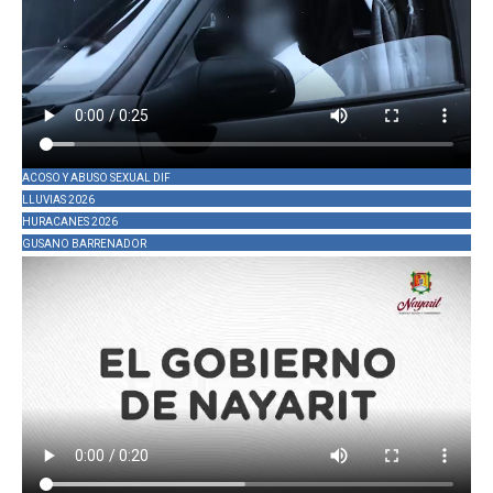
ACOSO Y ABUSO SEXUAL DIF
LLUVIAS 2026
HURACANES 2026
GUSANO BARRENADOR