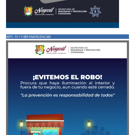
SSPC - 911 Y 089 EMERGENCIAS