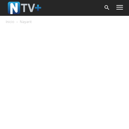
Inicio
Nayarit