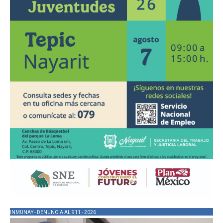
INMUNAY - DENUNCIA AL 911 - 2026