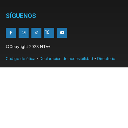
SÍGUENOS
©Copyright 2023 NTV+
Código de ética
-
Declaración de accesibilidad
-
Directorio