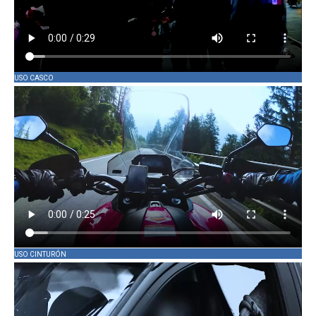
USO CASCO
USO CINTURÓN