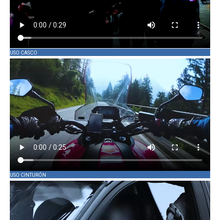
USO CASCO
USO CINTURÓN