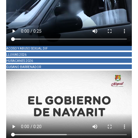
ACOSO Y ABUSO SEXUAL DIF
LLUVIAS 2026
HURACANES 2026
GUSANO BARRENADOR