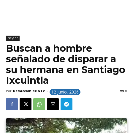
Nayarit
Buscan a hombre
señalado de disparar a
su hermana en Santiago
Ixcuintla
Por
Redacción de NTV
-
0
12 junio, 2026