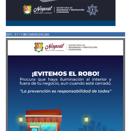
SSPC - 911 Y 089 EMERGENCIAS