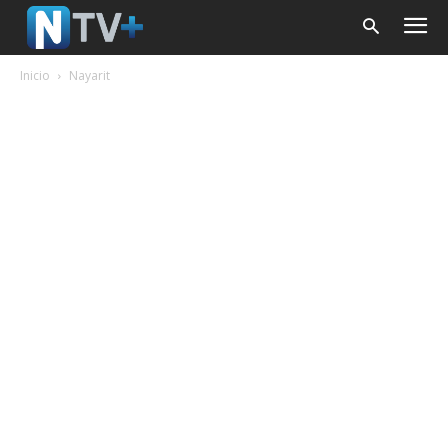
Inicio
Nayarit