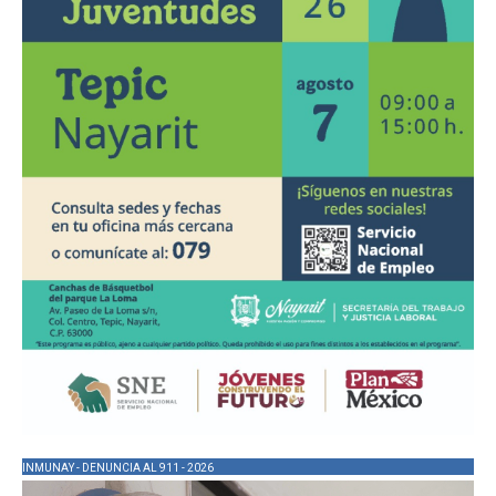
INMUNAY - DENUNCIA AL 911 - 2026