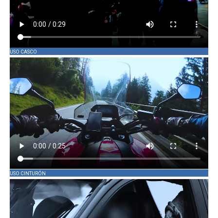
USO CASCO
USO CINTURÓN