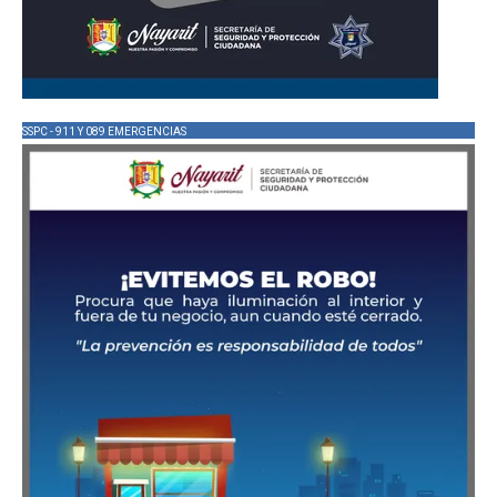
SSPC - 911 Y 089 EMERGENCIAS