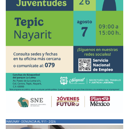
INMUNAY - DENUNCIA AL 911 - 2026