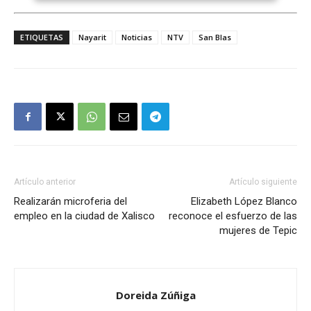
ETIQUETAS
Nayarit
Noticias
NTV
San Blas
Artículo anterior
Artículo siguiente
Realizarán microferia del
Elizabeth López Blanco
empleo en la ciudad de Xalisco
reconoce el esfuerzo de las
mujeres de Tepic
Doreida Zúñiga