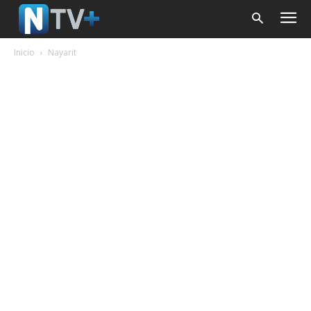
Inicio
Nayarit