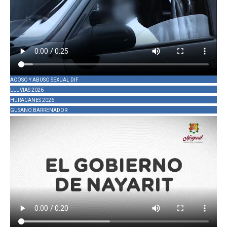
ACOSO Y ABUSO SEXUAL DIF
LLUVIAS 2026
HURACANES 2026
GUSANO BARRENADOR