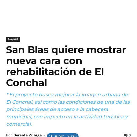
Nayarit
San Blas quiere mostrar
nueva cara con
rehabilitación de El
Conchal
* El proyecto busca mejorar la imagen urbana de
El Conchal, así como las condiciones de una de las
principales áreas de acceso a la cabecera
municipal, con impacto en la actividad turística y
comercial.
Por
Doreida Zúñiga
-
0
10 junio, 2026