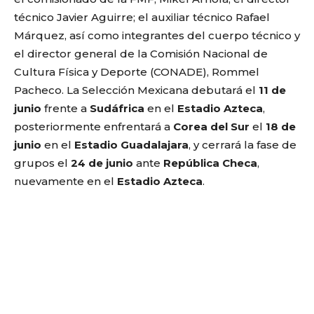
técnico Javier Aguirre; el auxiliar técnico Rafael
Márquez, así como integrantes del cuerpo técnico y
el director general de la Comisión Nacional de
Cultura Física y Deporte (CONADE), Rommel
Pacheco. La Selección Mexicana debutará el
11 de
junio
frente a
Sudáfrica
en el
Estadio Azteca
,
posteriormente enfrentará a
Corea del Sur
el
18 de
junio
en el
Estadio Guadalajara
, y cerrará la fase de
grupos el
24 de junio
ante
República Checa
,
nuevamente en el
Estadio Azteca
.