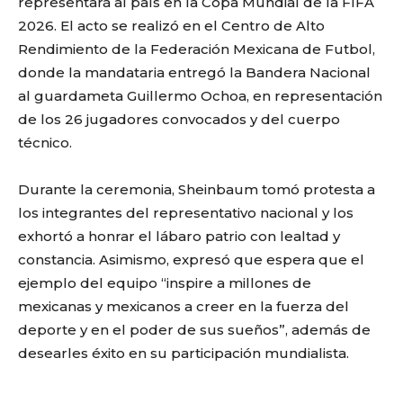
representará al país en la Copa Mundial de la FIFA
2026. El acto se realizó en el Centro de Alto
Rendimiento de la Federación Mexicana de Futbol,
donde la mandataria entregó la Bandera Nacional
al guardameta Guillermo Ochoa, en representación
de los 26 jugadores convocados y del cuerpo
técnico.
Durante la ceremonia, Sheinbaum tomó protesta a
los integrantes del representativo nacional y los
exhortó a honrar el lábaro patrio con lealtad y
constancia. Asimismo, expresó que espera que el
ejemplo del equipo “inspire a millones de
mexicanas y mexicanos a creer en la fuerza del
deporte y en el poder de sus sueños”, además de
desearles éxito en su participación mundialista.