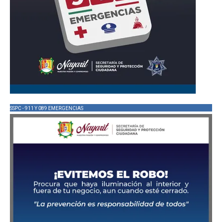
SSPC - 911 Y 089 EMERGENCIAS