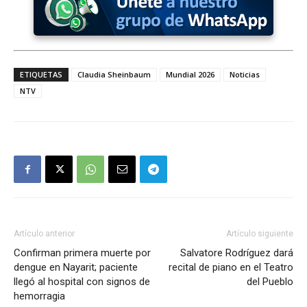
ETIQUETAS
Claudia Sheinbaum
Mundial 2026
Noticias
NTV
Artículo anterior
Artículo siguiente
Confirman primera muerte por
Salvatore Rodríguez dará
dengue en Nayarit; paciente
recital de piano en el Teatro
llegó al hospital con signos de
del Pueblo
hemorragia