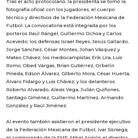
Tras el acto protocolario, la presidenta se tomó la
fotografía oficial con los jugadores, el cuerpo
técnico y directivos de la Federación Mexicana de
Futbol. La convocatoria está integrada por los
porteros Raúl Rangel, Guillermo Ochoa y Carlos
Acevedo; los defensas Israel Reyes, Jesús Gallardo,
Jorge Sánchez, César Montes, Johan Vásquez y
Mateo Chávez; los mediocampistas Erik Lira, Luis
Romo, Obed Vargas, Brian Gutiérrez, Orbelín
Pineda, Edson Álvarez, Gilberto Mora, César Huerta,
Álvaro Fidalgo y Luis Chávez; y los delanteros
Roberto Alvarado, Alexis Vega, Julián Quiñones,
Santiago Giménez, Guillermo Martínez, Armando
González y Raúl Jiménez.
Al evento también asistieron el presidente ejecutivo
de la Federación Mexicana de Futbol, Ivar Sisniega;
el comisionado de la FMF, Mikel Arriola; el director