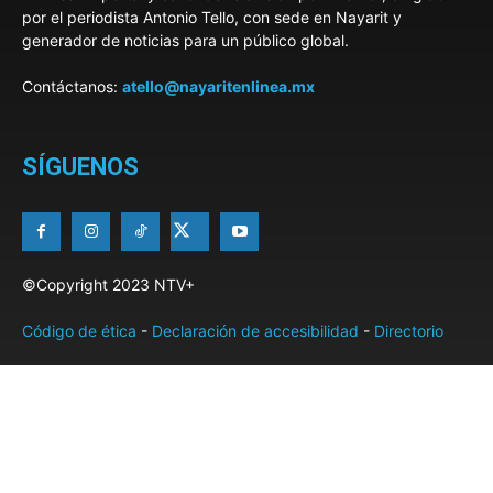
por el periodista Antonio Tello, con sede en Nayarit y
generador de noticias para un público global.
Contáctanos:
atello@nayaritenlinea.mx
SÍGUENOS
©Copyright 2023 NTV+
Código de ética
-
Declaración de accesibilidad
-
Directorio