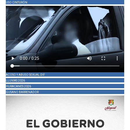
USO CINTURÓN
ACOSO Y ABUSO SEXUAL DIF
LLUVIAS 2026
HURACANES 2026
GUSANO BARRENADOR