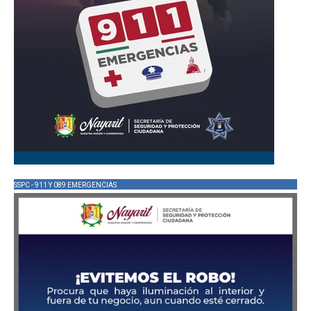
SSPC - 911 Y 089 EMERGENCIAS