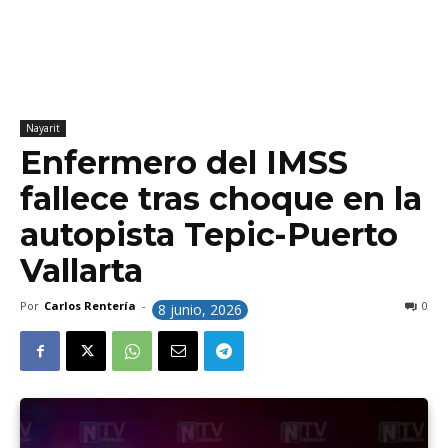
Nayarit
Enfermero del IMSS
fallece tras choque en la
autopista Tepic-Puerto
Vallarta
Por
Carlos Rentería
-
0
8 junio, 2026