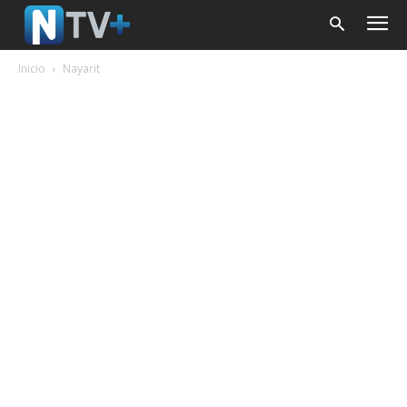
Inicio
Nayarit