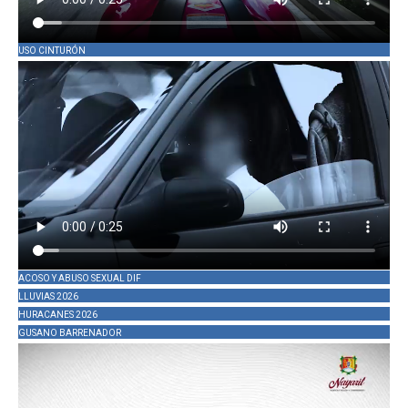
USO CINTURÓN
ACOSO Y ABUSO SEXUAL DIF
LLUVIAS 2026
HURACANES 2026
GUSANO BARRENADOR