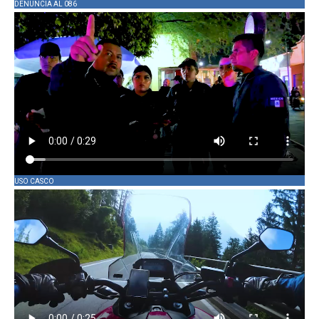
DENUNCIA AL 086
USO CASCO