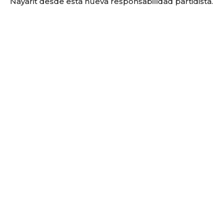
Nayarit desde esta nueva responsabilidad partidista.