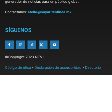
generador de noticias para un público global.
Contáctanos:
atello@nayaritenlinea.mx
SÍGUENOS
©Copyright 2023 NTV+
Código de ética
-
Declaración de accesibilidad
-
Directorio