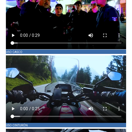
USO CASCO
USO CINTURÓN