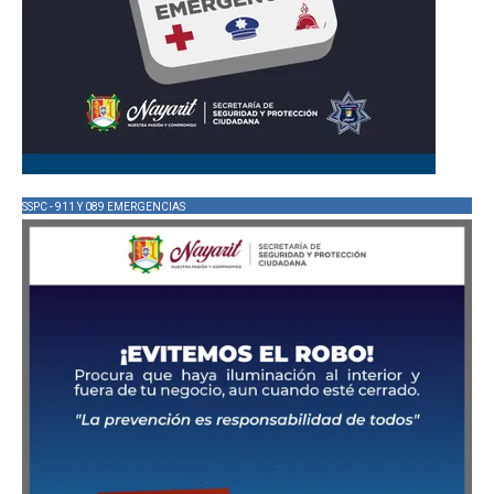
SSPC - 911 Y 089 EMERGENCIAS