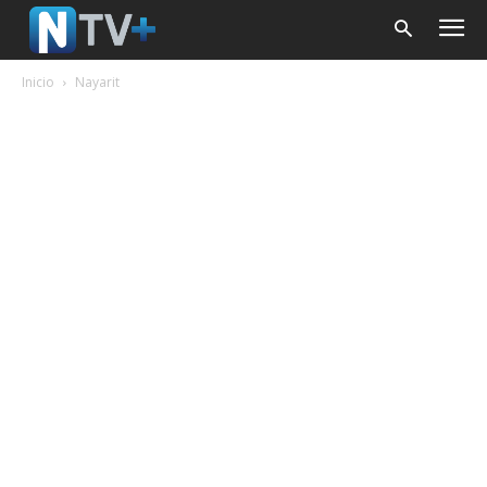
Inicio
Nayarit