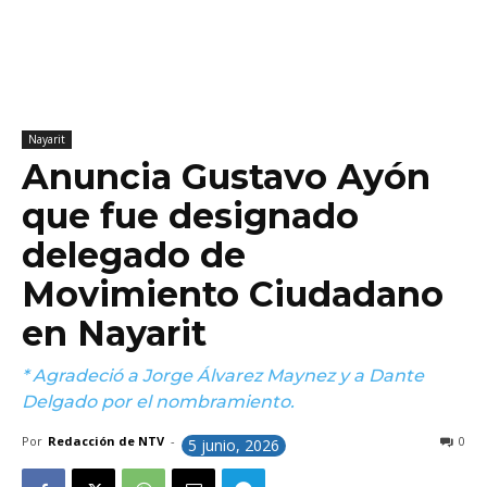
Nayarit
Anuncia Gustavo Ayón
que fue designado
delegado de
Movimiento Ciudadano
en Nayarit
* Agradeció a Jorge Álvarez Maynez y a Dante
Delgado por el nombramiento.
Por
Redacción de NTV
-
0
5 junio, 2026