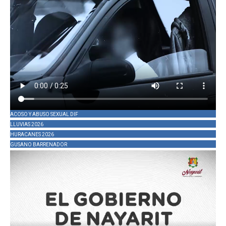
ACOSO Y ABUSO SEXUAL DIF
LLUVIAS 2026
HURACANES 2026
GUSANO BARRENADOR