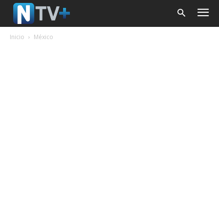
Inicio
México