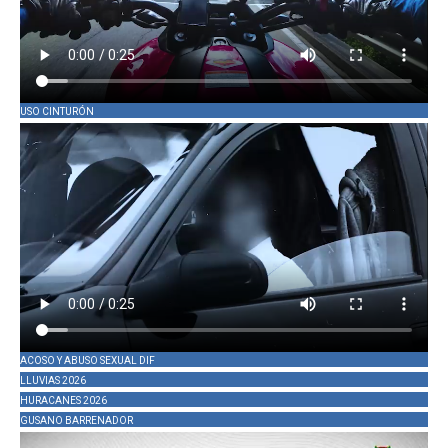
USO CINTURÓN
ACOSO Y ABUSO SEXUAL DIF
LLUVIAS 2026
HURACANES 2026
GUSANO BARRENADOR