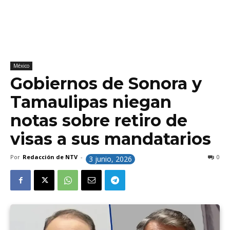
México
Gobiernos de Sonora y
Tamaulipas niegan
notas sobre retiro de
visas a sus mandatarios
Por
Redacción de NTV
-
0
3 junio, 2026