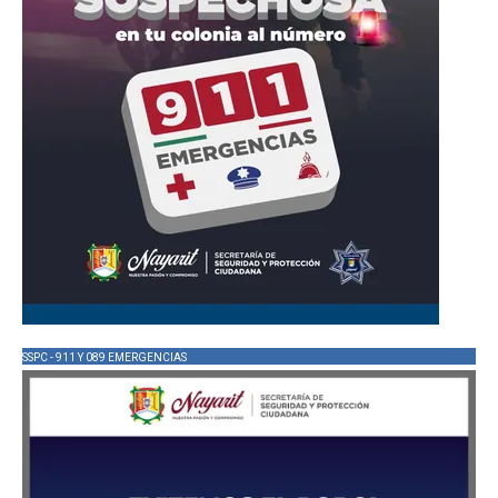
SSPC - 911 Y 089 EMERGENCIAS