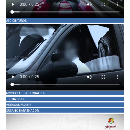
USO CINTURÓN
ACOSO Y ABUSO SEXUAL DIF
LLUVIAS 2026
HURACANES 2026
GUSANO BARRENADOR