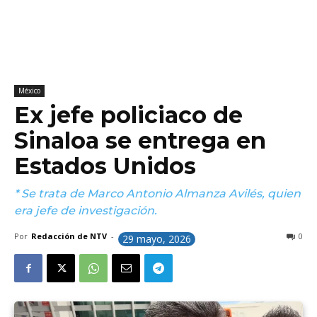
México
Ex jefe policiaco de
Sinaloa se entrega en
Estados Unidos
* Se trata de Marco Antonio Almanza Avilés, quien
era jefe de investigación.
Por
Redacción de NTV
-
0
29 mayo, 2026