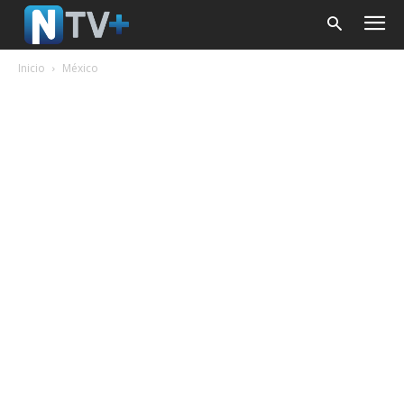
Inicio
México