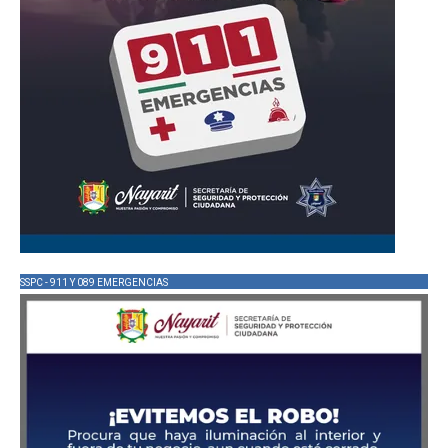
SSPC - 911 Y 089 EMERGENCIAS