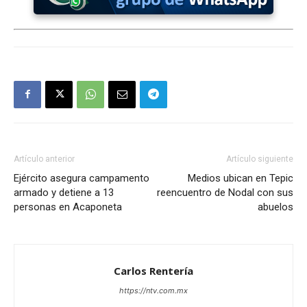
Artículo anterior
Artículo siguiente
Ejército asegura campamento
Medios ubican en Tepic
armado y detiene a 13
reencuentro de Nodal con sus
personas en Acaponeta
abuelos
Carlos Rentería
https://ntv.com.mx