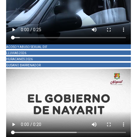
ACOSO Y ABUSO SEXUAL DIF
LLUVIAS 2026
HURACANES 2026
GUSANO BARRENADOR