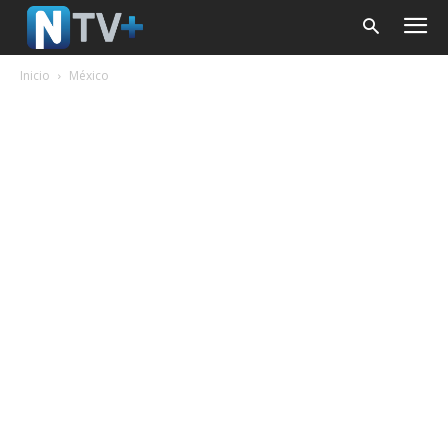
Inicio
México