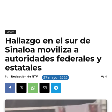
México
Hallazgo en el sur de
Sinaloa moviliza a
autoridades federales y
estatales
Por
Redacción de NTV
-
0
27 mayo, 2026