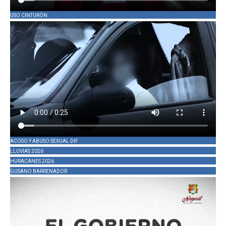
USO CINTURÓN
ACOSO Y ABUSO SEXUAL DIF
LLUVIAS 2026
HURACANES 2026
GUSANO BARRENADOR