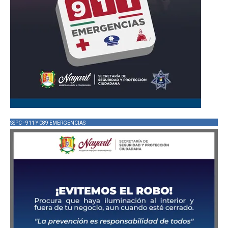
SSPC - 911 Y 089 EMERGENCIAS