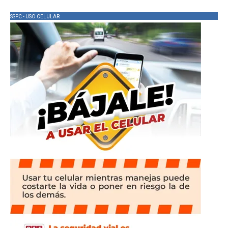
SSPC - USO CELULAR