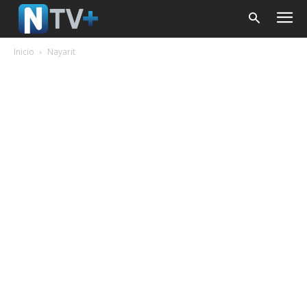
Inicio
Nayarit