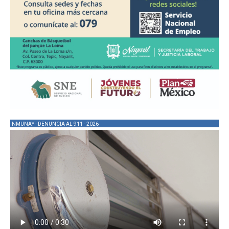
INMUNAY - DENUNCIA AL 911 - 2026