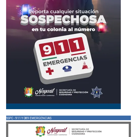
SSPC - 911 Y 089 EMERGENCIAS