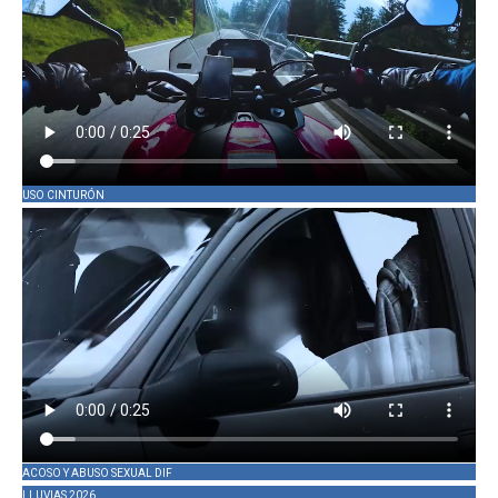
USO CINTURÓN
ACOSO Y ABUSO SEXUAL DIF
LLUVIAS 2026