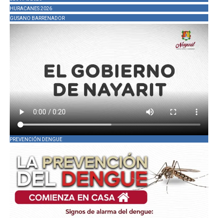
HURACANES 2026
GUSANO BARRENADOR
PREVENCIÓN DENGUE