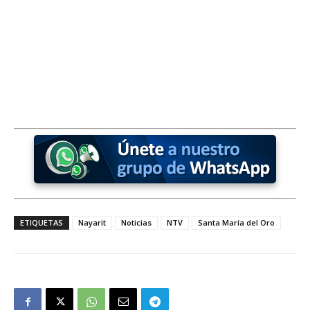
ETIQUETAS
Nayarit
Noticias
NTV
Santa María del Oro