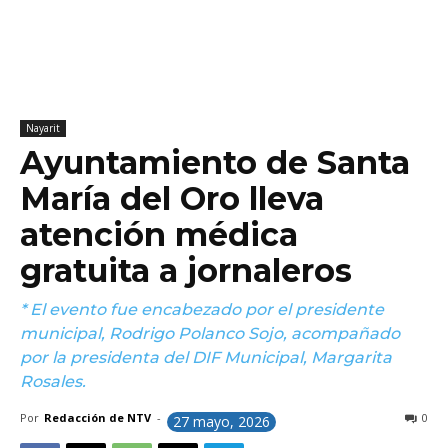
Nayarit
Ayuntamiento de Santa
María del Oro lleva
atención médica
gratuita a jornaleros
* El evento fue encabezado por el presidente
municipal, Rodrigo Polanco Sojo, acompañado
por la presidenta del DIF Municipal, Margarita
Rosales.
Por
Redacción de NTV
-
0
27 mayo, 2026