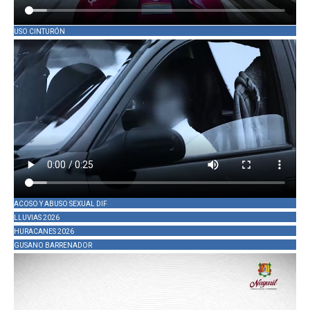
USO CINTURÓN
ACOSO Y ABUSO SEXUAL DIF
LLUVIAS 2026
HURACANES 2026
GUSANO BARRENADOR