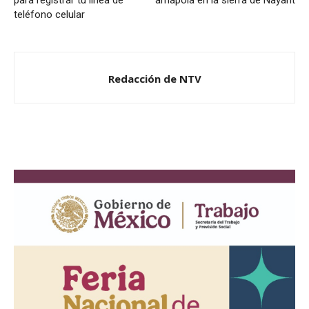
para registrar tu línea de
amapola en la sierra de Nayarit
teléfono celular
Redacción de NTV