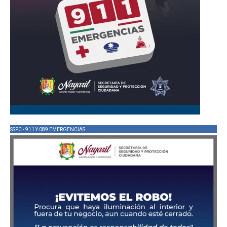
SSPC - 911 Y 089 EMERGENCIAS