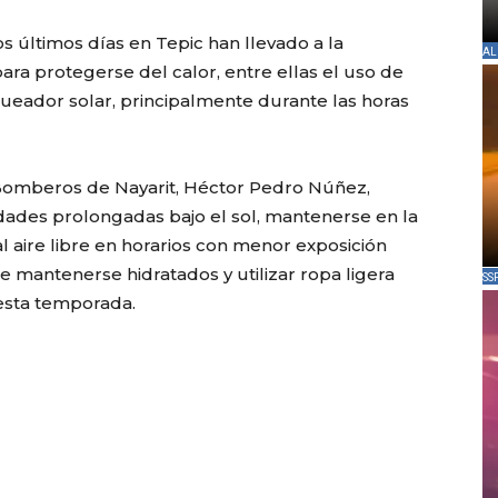
os últimos días en
Tepic
han llevado a la
AL
ra protegerse del calor, entre ellas el uso de
queador solar, principalmente durante las horas
 Bomberos de Nayarit,
Héctor Pedro Núñez
,
idades prolongadas bajo el sol, mantenerse en la
l aire libre en horarios con menor exposición
e mantenerse hidratados y utilizar ropa ligera
SS
esta temporada.