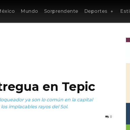
éxico
Mundo
Sorprendente
Deportes
Esti
 tregua en Tepic
bloqueador ya son lo común en la capital
los implacables rayos del Sol.
0