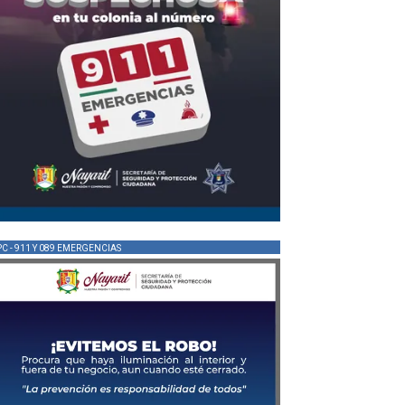
PC - 911 Y 089 EMERGENCIAS