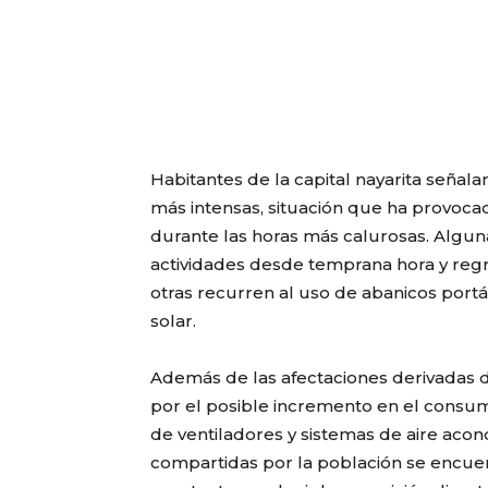
Habitantes de la capital nayarita señal
más intensas, situación que ha provocado
durante las horas más calurosas. Algun
actividades desde temprana hora y regr
otras recurren al uso de abanicos portát
solar.
Además de las afectaciones derivadas 
por el posible incremento en el consum
de ventiladores y sistemas de aire aco
compartidas por la población se encuent