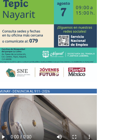
MUNAY - DENUNCIA AL 911 - 2026