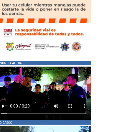
NUNCIA AL 086
O CASCO