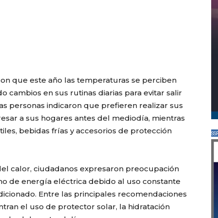
aron que este año las temperaturas se perciben
 cambios en sus rutinas diarias para evitar salir
as personas indicaron que prefieren realizar sus
esar a sus hogares antes del mediodía, mientras
iles, bebidas frías y accesorios de protección
SS
del calor, ciudadanos expresaron preocupación
o de energía eléctrica debido al uso constante
ndicionado. Entre las principales recomendaciones
ran el uso de protector solar, la hidratación