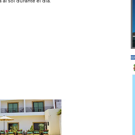
 al sol durante el día.
SS