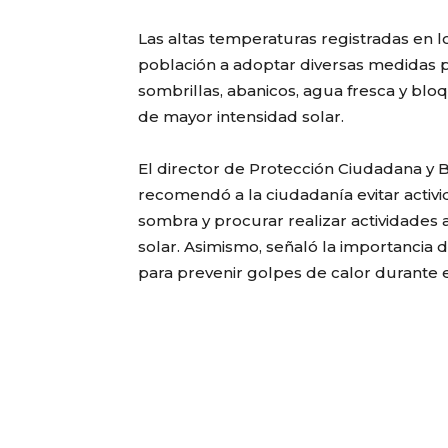
Las altas temperaturas registradas en l
población a adoptar diversas medidas pa
sombrillas, abanicos, agua fresca y blo
de mayor intensidad solar.
El director de Protección Ciudadana y
recomendó a la ciudadanía evitar activ
sombra y procurar realizar actividades a
solar. Asimismo, señaló la importancia d
para prevenir golpes de calor durante 