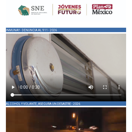
INMUNAY - DENUNCIA AL 911 - 2026
ALCOHOL Y VOLANTE, ASEGURA UN DESASTRE - 2026