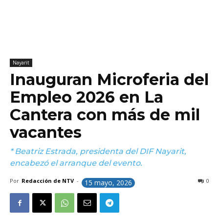
Nayarit
Inauguran Microferia del
Empleo 2026 en La
Cantera con más de mil
vacantes
* Beatriz Estrada, presidenta del DIF Nayarit,
encabezó el arranque del evento.
Por
Redacción de NTV
-
0
15 mayo, 2026