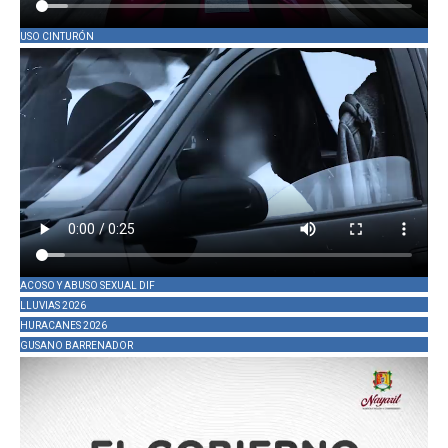
USO CINTURÓN
ACOSO Y ABUSO SEXUAL DIF
LLUVIAS 2026
HURACANES 2026
GUSANO BARRENADOR