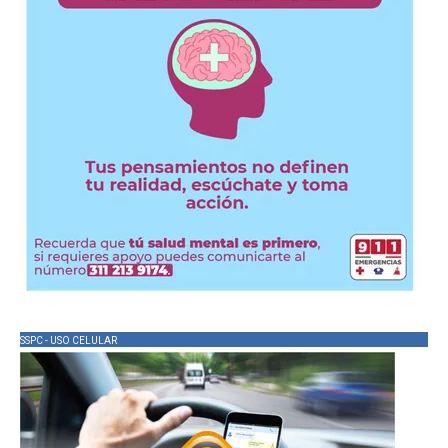
SSPC - USO CELULAR