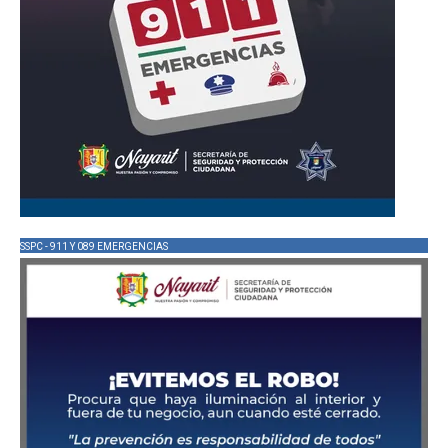
SSPC - 911 Y 089 EMERGENCIAS