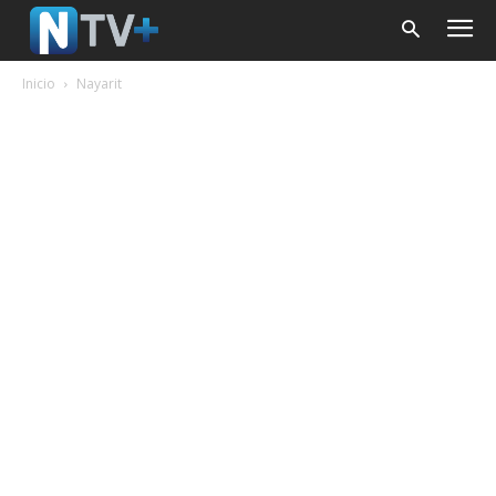
Inicio
Nayarit