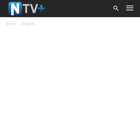
Inicio
Nayarit