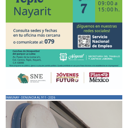
INMUNAY - DENUNCIA AL 911 - 2026