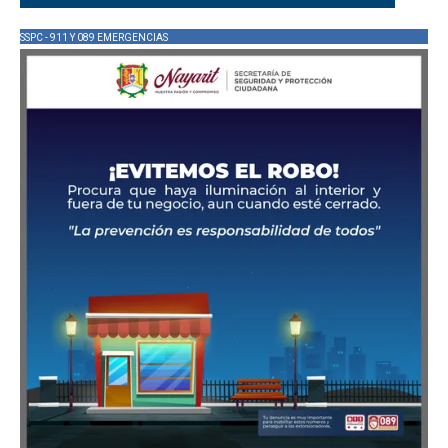
SSPC - 911 Y 089 EMERGENCIAS