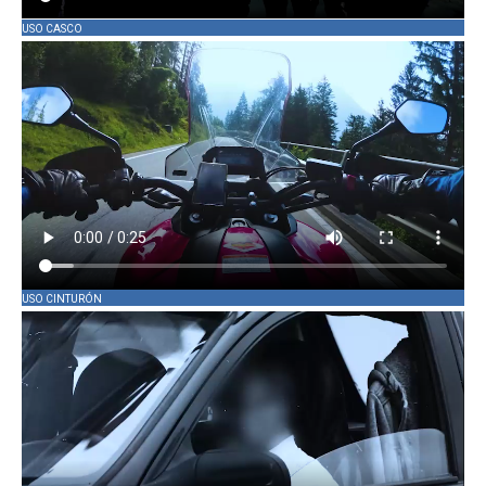
USO CASCO
USO CINTURÓN