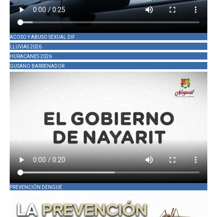
ACOSO Y ABUSO SEXUAL DIF
LLUVIAS 2026
HURACANES 2026
GUSANO BARRENADOR
PREVENCIÓN DENGUE