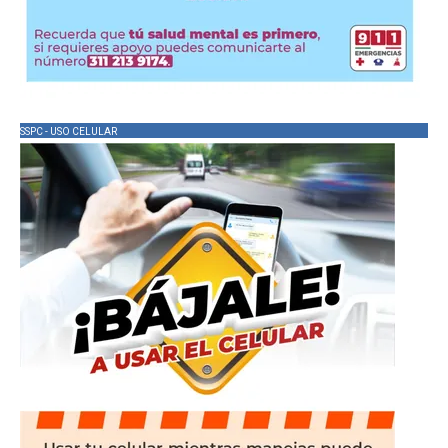
SSPC - USO CELULAR