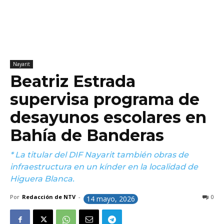
Nayarit
Beatriz Estrada
supervisa programa de
desayunos escolares en
Bahía de Banderas
* La titular del DIF Nayarit también obras de
infraestructura en un kínder en la localidad de
Higuera Blanca.
Por
Redacción de NTV
-
0
14 mayo, 2026