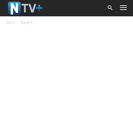
Inicio
Nayarit