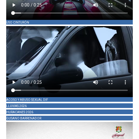
USO CINTURÓN
ACOSO Y ABUSO SEXUAL DIF
LLUVIAS 2026
HURACANES 2026
GUSANO BARRENADOR