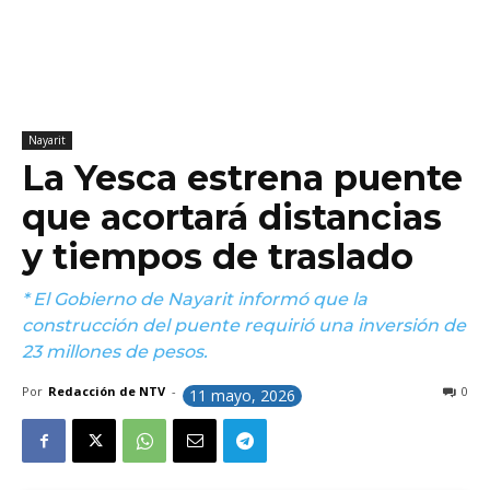
Nayarit
La Yesca estrena puente
que acortará distancias
y tiempos de traslado
* El Gobierno de Nayarit informó que la
construcción del puente requirió una inversión de
23 millones de pesos.
Por
Redacción de NTV
-
0
11 mayo, 2026