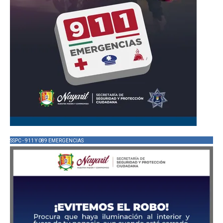
SSPC - 911 Y 089 EMERGENCIAS