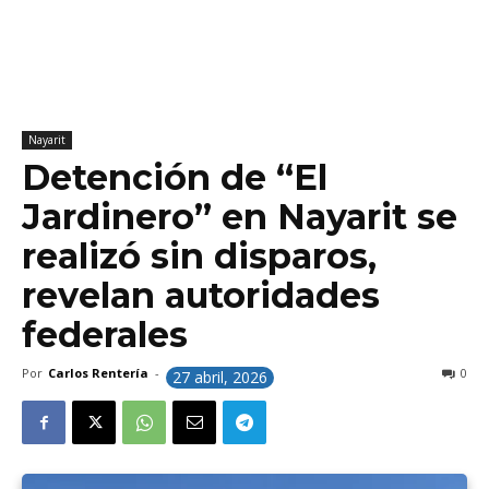
Nayarit
Detención de “El
Jardinero” en Nayarit se
realizó sin disparos,
revelan autoridades
federales
Por
Carlos Rentería
-
0
27 abril, 2026