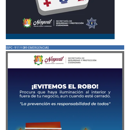
SSPC - 911 Y 089 EMERGENCIAS