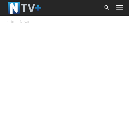
Inicio
Nayarit