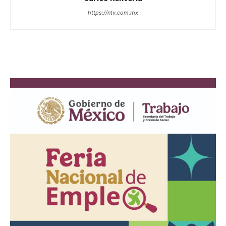
https://ntv.com.mx