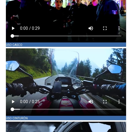
USO CASCO
USO CINTURÓN