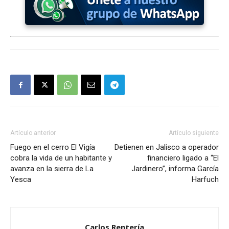
Artículo anterior
Artículo siguiente
Fuego en el cerro El Vigía
Detienen en Jalisco a operador
cobra la vida de un habitante y
financiero ligado a “El
avanza en la sierra de La
Jardinero”, informa García
Yesca
Harfuch
Carlos Rentería