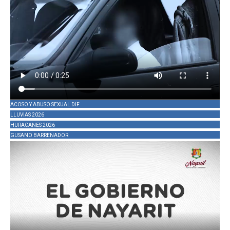
ACOSO Y ABUSO SEXUAL DIF
LLUVIAS 2026
HURACANES 2026
GUSANO BARRENADOR