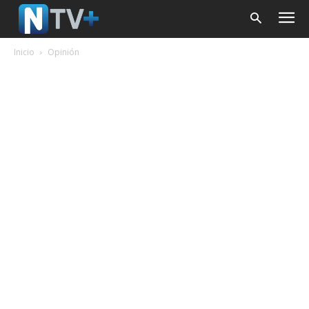
Inicio
Opinión