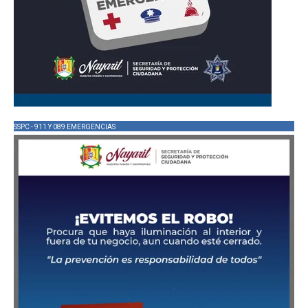
SSPC - 911 Y 089 EMERGENCIAS