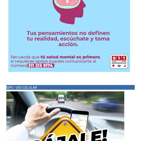
SSPC - USO CELULAR