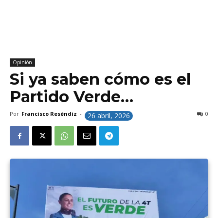
Opinión
Si ya saben cómo es el
Partido Verde…
Por
Francisco Reséndiz
-
0
26 abril, 2026