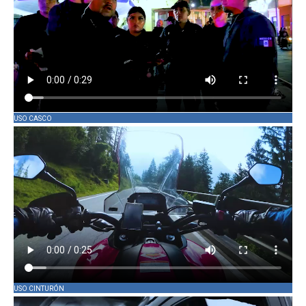
USO CASCO
USO CINTURÓN