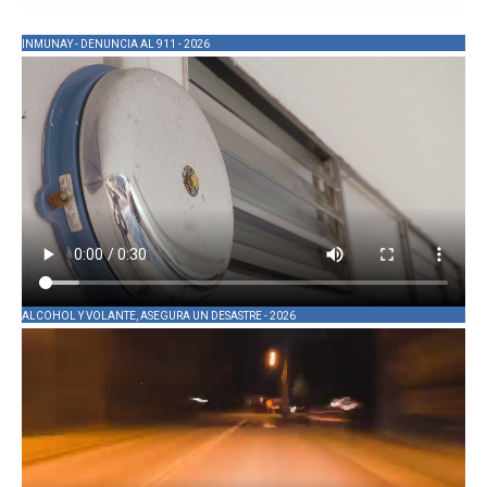
INMUNAY - DENUNCIA AL 911 - 2026
ALCOHOL Y VOLANTE, ASEGURA UN DESASTRE - 2026