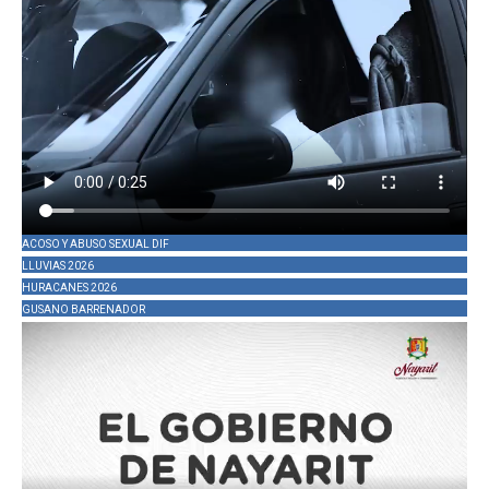
ACOSO Y ABUSO SEXUAL DIF
LLUVIAS 2026
HURACANES 2026
GUSANO BARRENADOR