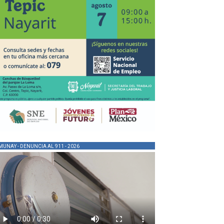
MUNAY - DENUNCIA AL 911 - 2026