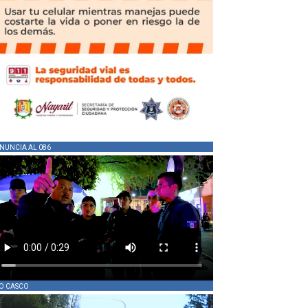
NUNCIA AL 086
O CASCO