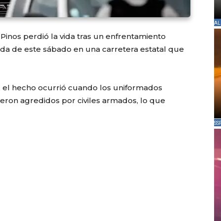
AL
Pinos perdió la vida tras un enfrentamiento
a de este sábado en una carretera estatal que
, el hecho ocurrió cuando los uniformados
ueron agredidos por civiles armados, lo que
SS