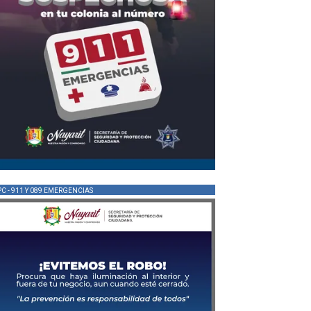
PC - 911 Y 089 EMERGENCIAS