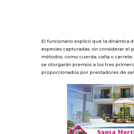
El funcionario explicó que la dinámica d
especies capturadas, sin considerar el p
métodos, como cuerda, caña o carrete, a
se otorgarán premios a los tres primer
proporcionados por prestadores de servi