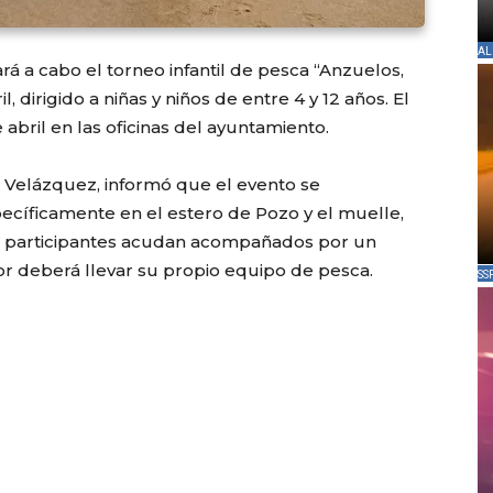
AL
ará a cabo el torneo infantil de pesca “Anzuelos,
 dirigido a niñas y niños de entre 4 y 12 años. El
 abril en las oficinas del ayuntamiento.
 Velázquez
, informó que el evento se
specíficamente en el estero de Pozo y el muelle,
los participantes acudan acompañados por un
r deberá llevar su propio equipo de pesca.
SS