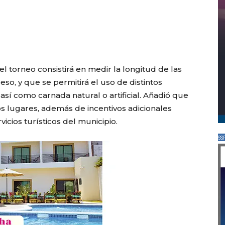
el torneo consistirá en medir la longitud de las
eso, y que se permitirá el uso de distintos
sí como carnada natural o artificial. Añadió que
os lugares, además de incentivos adicionales
cios turísticos del municipio.
SS