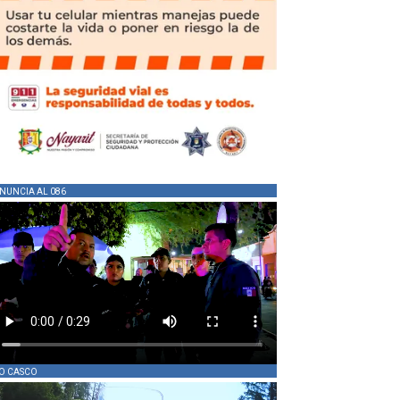
NUNCIA AL 086
O CASCO