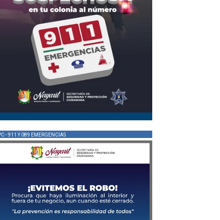
PC - 911 Y 089 EMERGENCIAS