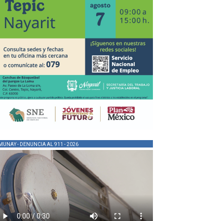
MUNAY - DENUNCIA AL 911 - 2026