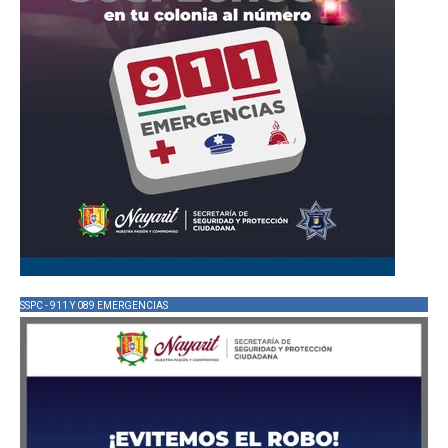
SSPC - 911 Y 089 EMERGENCIAS