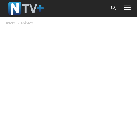
Inicio
México