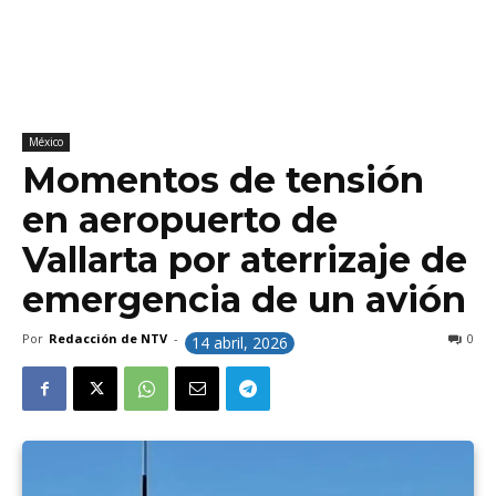
México
Momentos de tensión
en aeropuerto de
Vallarta por aterrizaje de
emergencia de un avión
Por
Redacción de NTV
-
0
14 abril, 2026