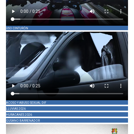
USO CINTURÓN
ACOSO Y ABUSO SEXUAL DIF
LLUVIAS 2026
HURACANES 2026
GUSANO BARRENADOR