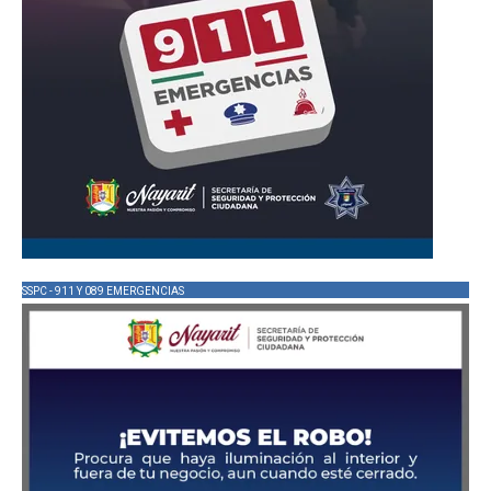
SSPC - 911 Y 089 EMERGENCIAS