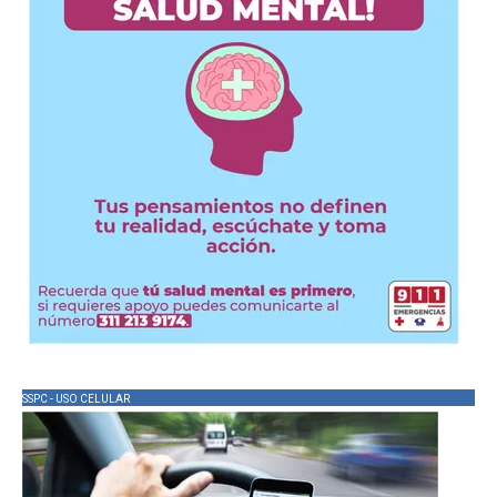
SSPC - USO CELULAR