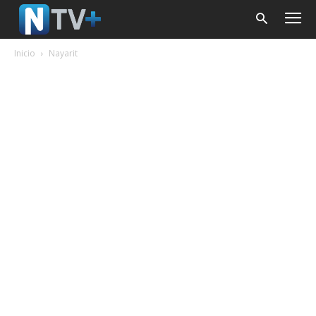
Inicio
Nayarit