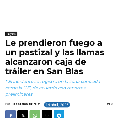
Nayarit
Le prendieron fuego a
un pastizal y las llamas
alcanzaron caja de
tráiler en San Blas
* El incidente se registró en la zona conocida
como la “U”, de acuerdo con reportes
preliminares.
Por
Redacción de NTV
-
0
14 abril, 2026