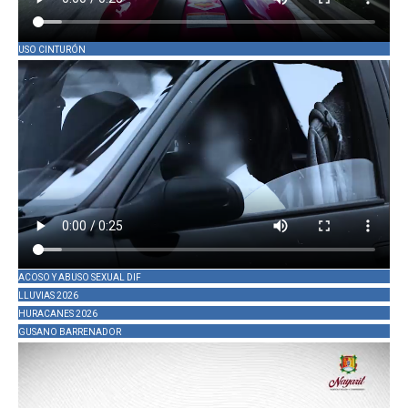
USO CINTURÓN
ACOSO Y ABUSO SEXUAL DIF
LLUVIAS 2026
HURACANES 2026
GUSANO BARRENADOR