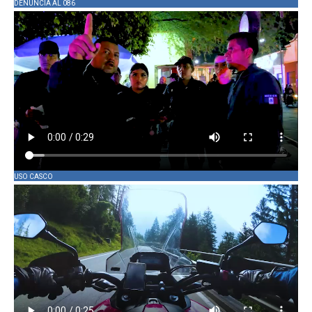
DENUNCIA AL 086
USO CASCO