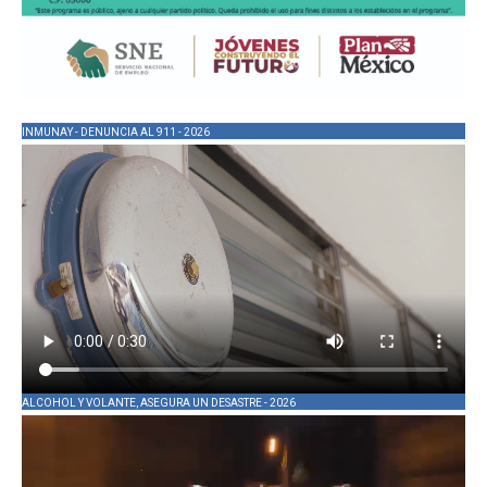
INMUNAY - DENUNCIA AL 911 - 2026
ALCOHOL Y VOLANTE, ASEGURA UN DESASTRE - 2026