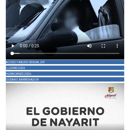
ACOSO Y ABUSO SEXUAL DIF
LLUVIAS 2026
HURACANES 2026
GUSANO BARRENADOR