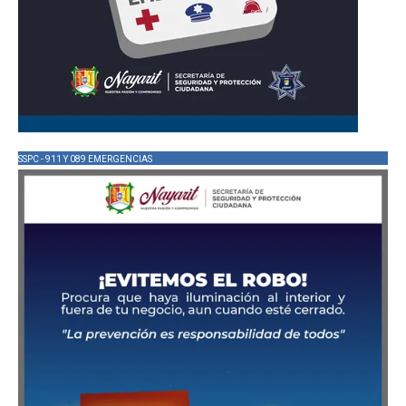
SSPC - 911 Y 089 EMERGENCIAS