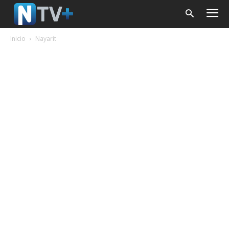
Inicio
Nayarit