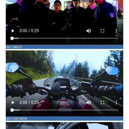
USO CASCO
USO CINTURÓN