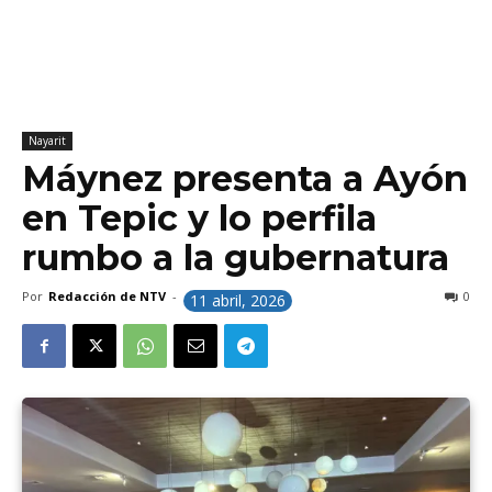
Nayarit
Máynez presenta a Ayón
en Tepic y lo perfila
rumbo a la gubernatura
Por
Redacción de NTV
-
0
11 abril, 2026