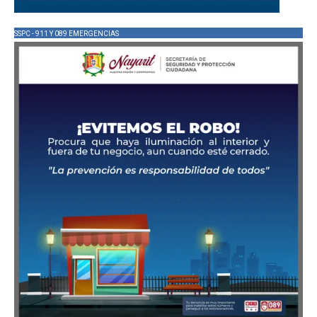
SSPC - 911 Y 089 EMERGENCIAS