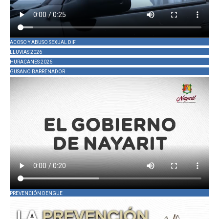
ACOSO Y ABUSO SEXUAL DIF
LLUVIAS 2026
HURACANES 2026
GUSANO BARRENADOR
PREVENCIÓN DENGUE