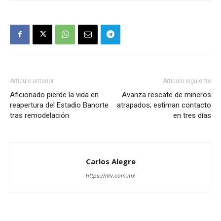
Artículo anterior
Artículo siguiente
Aficionado pierde la vida en
Avanza rescate de mineros
reapertura del Estadio Banorte
atrapados; estiman contacto
tras remodelación
en tres días
Carlos Alegre
https://ntv.com.mx