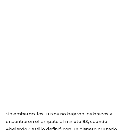
Sin embargo, los Tuzos no bajaron los brazos y
encontraron el empate al minuto 83, cuando
Abelardo Castillo definió con un disparo cruzado