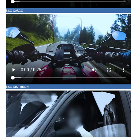
USO CASCO
USO CINTURÓN