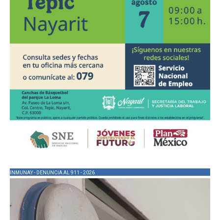
INMUNAY - DENUNCIA AL 911 - 2026