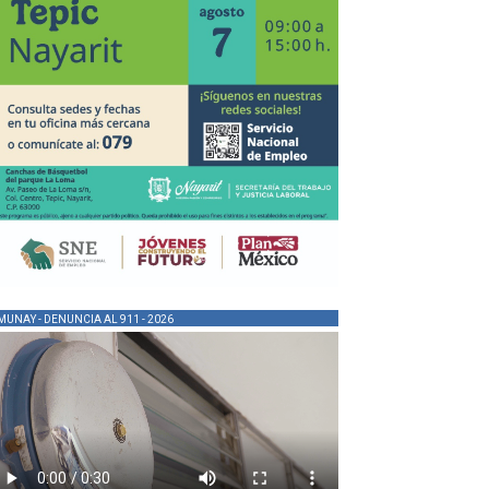
MUNAY - DENUNCIA AL 911 - 2026