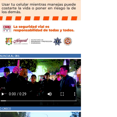
NUNCIA AL 086
O CASCO