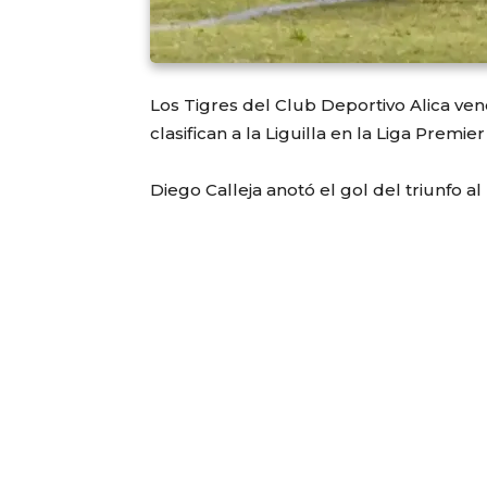
Los Tigres del Club Deportivo Alica venc
clasifican a la Liguilla en la Liga Premie
Diego Calleja anotó el gol del triunfo a