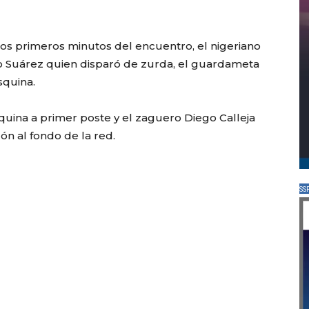
 los primeros minutos del encuentro, el nigeriano
do Suárez quien disparó de zurda, el guardameta
squina.
squina a primer poste y el zaguero Diego Calleja
ón al fondo de la red.
SS