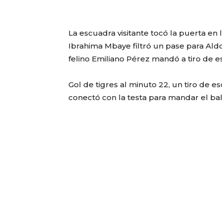
La escuadra visitante tocó la puerta en
Ibrahima Mbaye filtró un pase para Al
felino Emiliano Pérez mandó a tiro de e
Gol de tigres al minuto 22, un tiro de e
conectó con la testa para mandar el bal