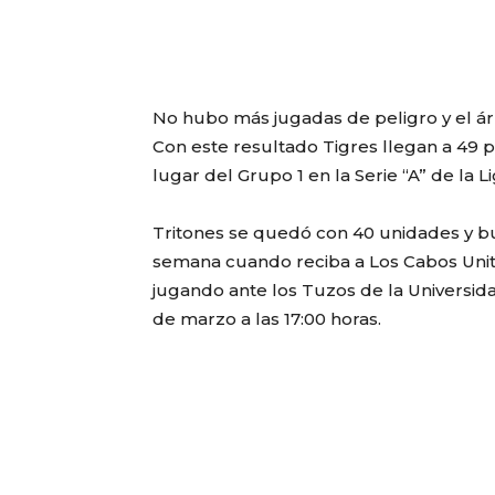
No hubo más jugadas de peligro y el árbi
Con este resultado Tigres llegan a 49
lugar del Grupo 1 en la Serie “A” de la L
Tritones se quedó con 40 unidades y bu
semana cuando reciba a Los Cabos Unite
jugando ante los Tuzos de la Universi
de marzo a las 17:00 horas.