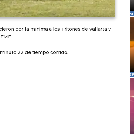
AL
ieron por la mínima a los Tritones de Vallarta y
r FMF.
l minuto 22 de tiempo corrido.
SS