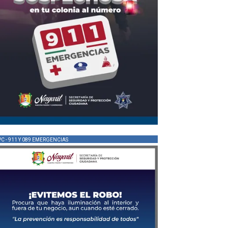
PC - 911 Y 089 EMERGENCIAS