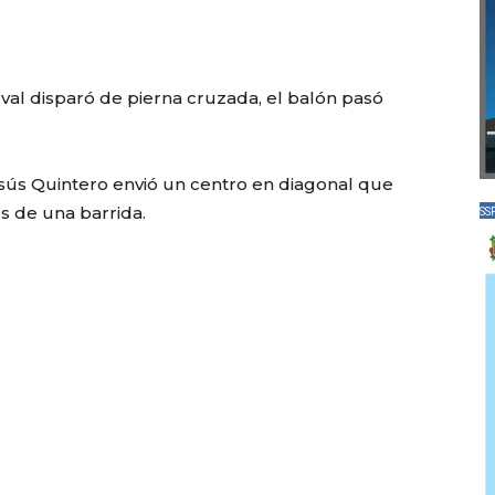
oval disparó de pierna cruzada, el balón pasó
 Jesús Quintero envió un centro en diagonal que
s de una barrida.
SS