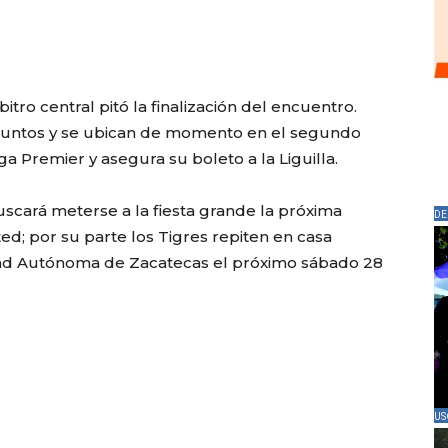
tro central pitó la finalización del encuentro.
 puntos y se ubican de momento en el segundo
iga Premier y asegura su boleto a la Liguilla.
scará meterse a la fiesta grande la próxima
DE
d; por su parte los Tigres repiten en casa
dad Autónoma de Zacatecas el próximo sábado 28
US