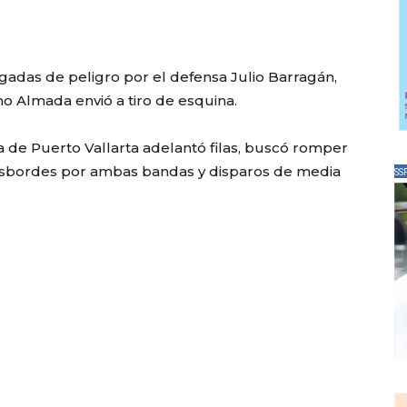
ugadas de peligro por el defensa Julio Barragán,
o Almada envió a tiro de esquina.
 de Puerto Vallarta adelantó filas, buscó romper
desbordes por ambas bandas y disparos de media
SS