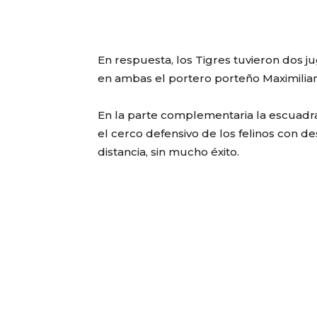
En respuesta, los Tigres tuvieron dos j
en ambas el portero porteño Maximilian
En la parte complementaria la escuadra
el cerco defensivo de los felinos con 
distancia, sin mucho éxito.