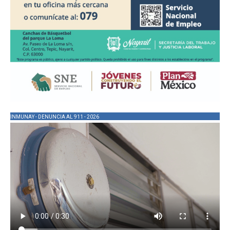
INMUNAY - DENUNCIA AL 911 - 2026