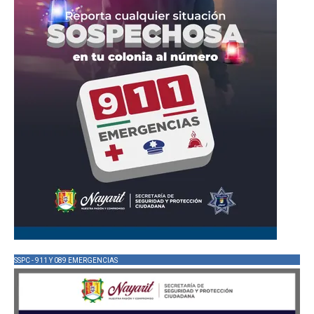
SSPC - 911 Y 089 EMERGENCIAS