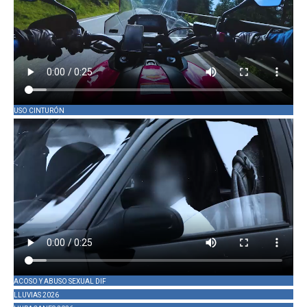
USO CINTURÓN
ACOSO Y ABUSO SEXUAL DIF
LLUVIAS 2026