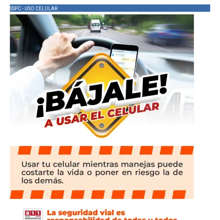
SSPC - USO CELULAR