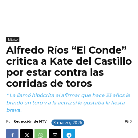
México
Alfredo Ríos “El Conde”
critica a Kate del Castillo
por estar contra las
corridas de toros
* La llamó hipócrita al afirmar que hace 33 años le
brindó un toro y a la actriz sí le gustaba la fiesta
brava.
Por
Redacción de NTV
-
0
3 marzo, 2026