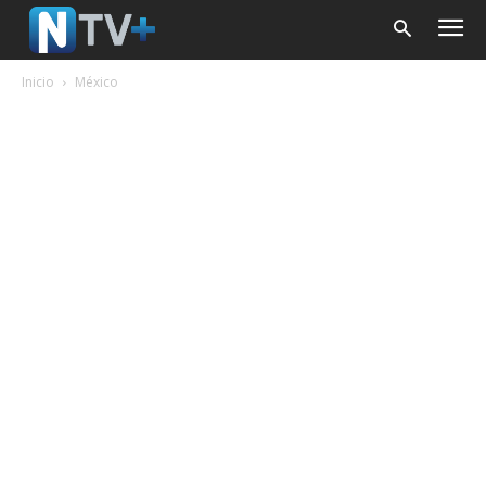
Inicio
México