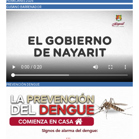
HURACANES 2026
GUSANO BARRENADOR
PREVENCIÓN DENGUE