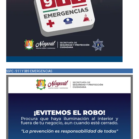
SSPC - 911 Y 089 EMERGENCIAS