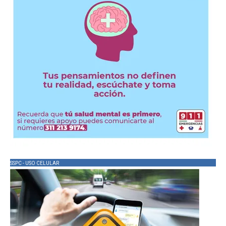
SSPC - USO CELULAR