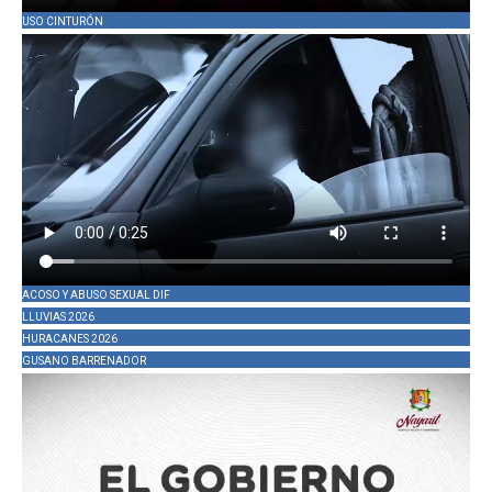
USO CINTURÓN
ACOSO Y ABUSO SEXUAL DIF
LLUVIAS 2026
HURACANES 2026
GUSANO BARRENADOR