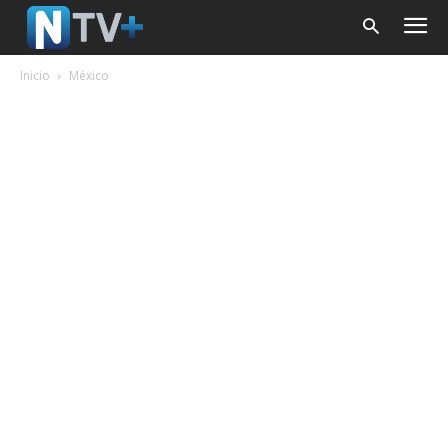
Inicio
México