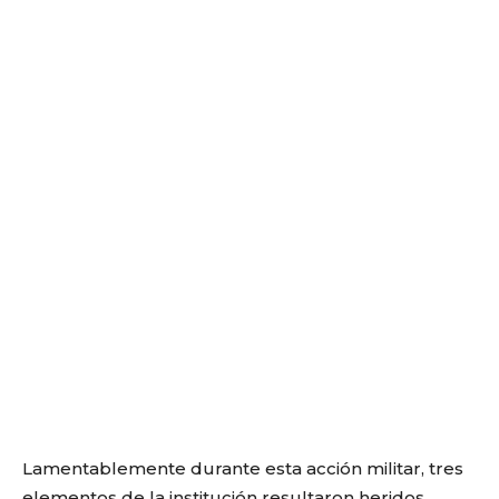
Lamentablemente durante esta acción militar, tres
elementos de la institución resultaron heridos,