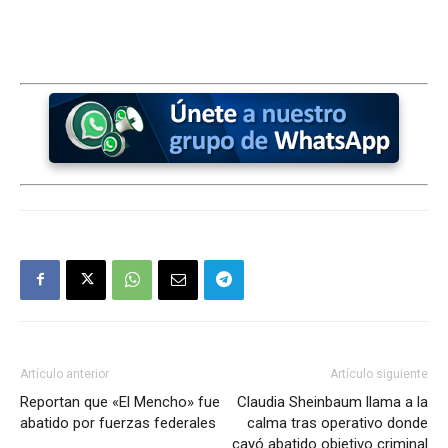
Artículo anterior
Artículo siguiente
Reportan que «El Mencho» fue
Claudia Sheinbaum llama a la
abatido por fuerzas federales
calma tras operativo donde
cayó abatido objetivo criminal