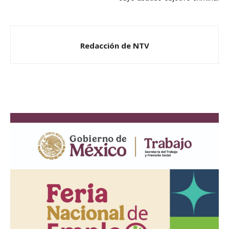
Redacción de NTV