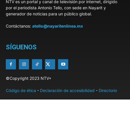
NTV es un portal y canal de televisión por internet, dirigido
por el periodista Antonio Tello, con sede en Nayarit y
generador de noticias para un público global.
Contáctanos:
atello@nayaritenlinea.mx
SÍGUENOS
©Copyright 2023 NTV+
Código de ética
-
Declaración de accesibilidad
-
Directorio