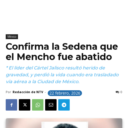
México
Confirma la Sedena que
el Mencho fue abatido
* El líder del Cártel Jalisco resultó herido de
gravedad, y perdió la vida cuando era trasladado
vía aérea a la Ciudad de México.
Por
Redacción de NTV
-
0
22 febrero, 2026