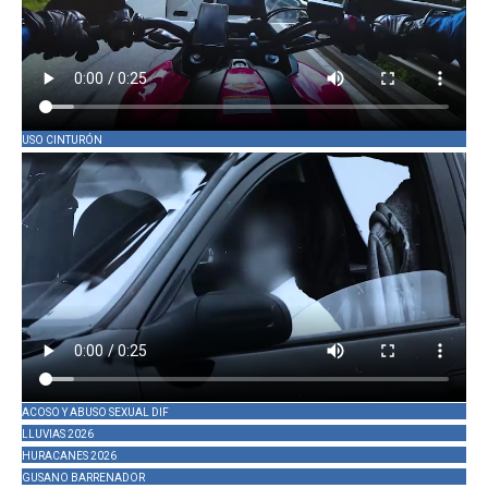
USO CINTURÓN
ACOSO Y ABUSO SEXUAL DIF
LLUVIAS 2026
HURACANES 2026
GUSANO BARRENADOR