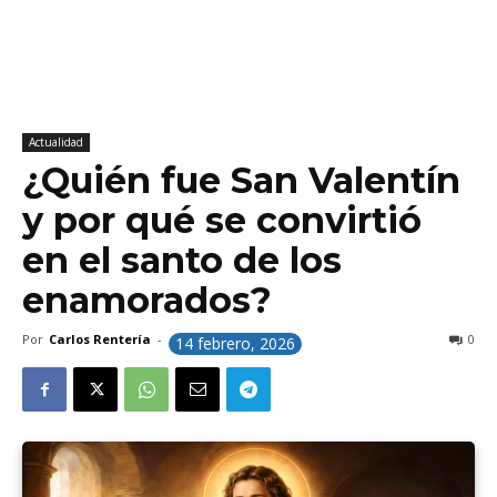
Actualidad
¿Quién fue San Valentín
y por qué se convirtió
en el santo de los
enamorados?
Por
Carlos Rentería
-
0
14 febrero, 2026