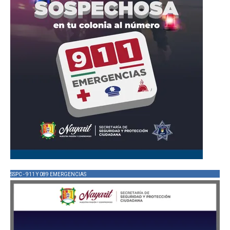
SSPC - 911 Y 089 EMERGENCIAS