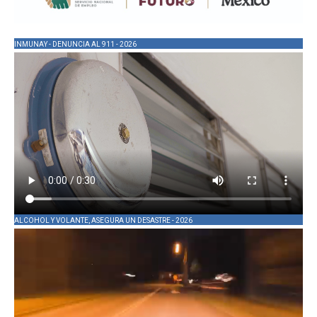
INMUNAY - DENUNCIA AL 911 - 2026
ALCOHOL Y VOLANTE, ASEGURA UN DESASTRE - 2026