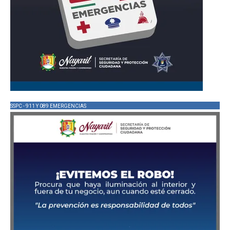
SSPC - 911 Y 089 EMERGENCIAS