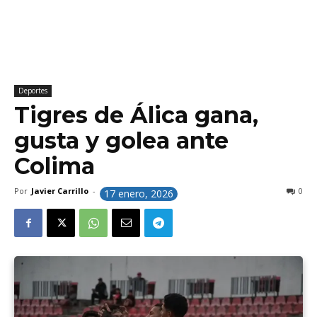
Deportes
Tigres de Álica gana,
gusta y golea ante
Colima
Por
Javier Carrillo
-
0
17 enero, 2026