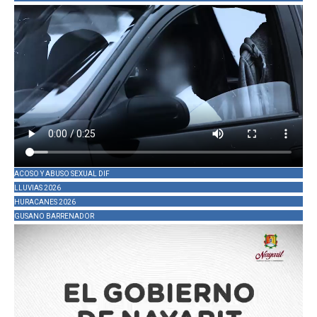
ACOSO Y ABUSO SEXUAL DIF
LLUVIAS 2026
HURACANES 2026
GUSANO BARRENADOR