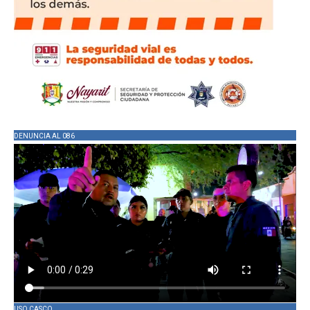
DENUNCIA AL 086
USO CASCO