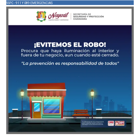
SSPC - 911 Y 089 EMERGENCIAS