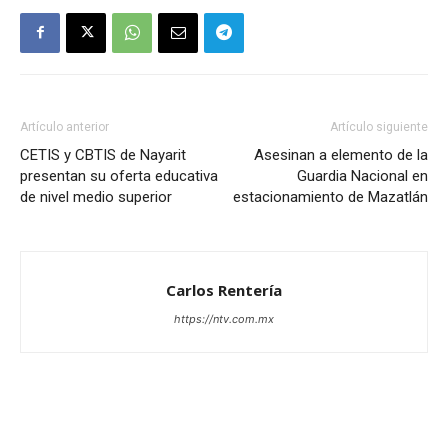
Artículo anterior
Artículo siguiente
CETIS y CBTIS de Nayarit
Asesinan a elemento de la
presentan su oferta educativa
Guardia Nacional en
de nivel medio superior
estacionamiento de Mazatlán
Carlos Rentería
https://ntv.com.mx