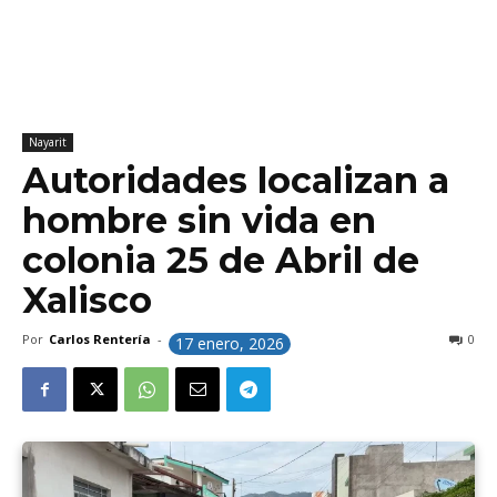
Nayarit
Autoridades localizan a
hombre sin vida en
colonia 25 de Abril de
Xalisco
Por
Carlos Rentería
-
0
17 enero, 2026