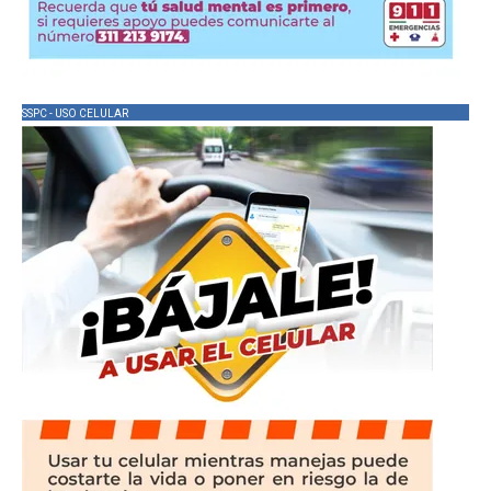
SSPC - USO CELULAR