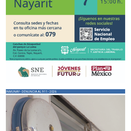
INMUNAY - DENUNCIA AL 911 - 2026