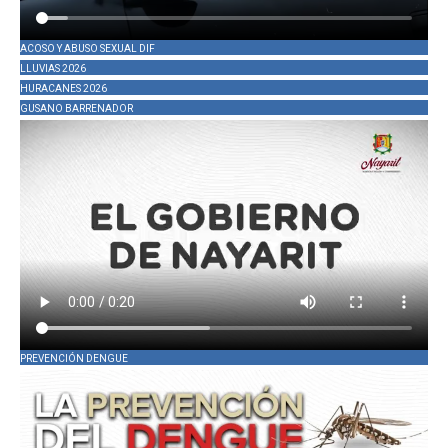
ACOSO Y ABUSO SEXUAL DIF
LLUVIAS 2026
HURACANES 2026
GUSANO BARRENADOR
PREVENCIÓN DENGUE