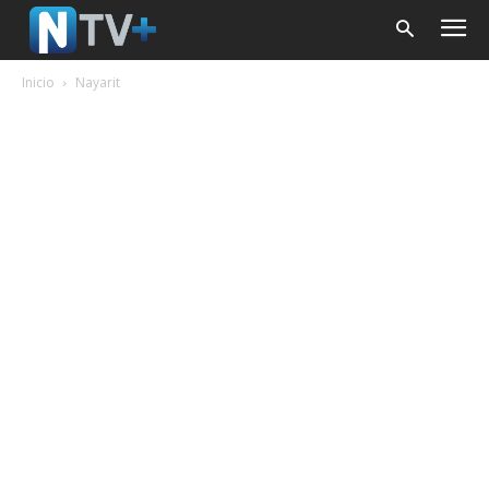
Inicio
Nayarit