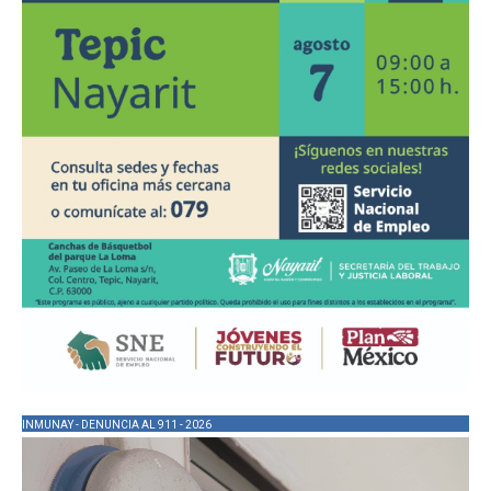
INMUNAY - DENUNCIA AL 911 - 2026