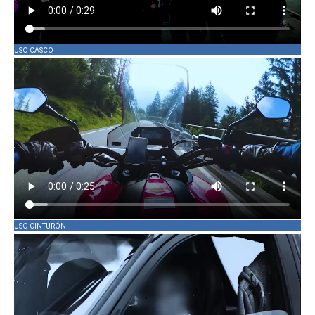
USO CASCO
USO CINTURÓN