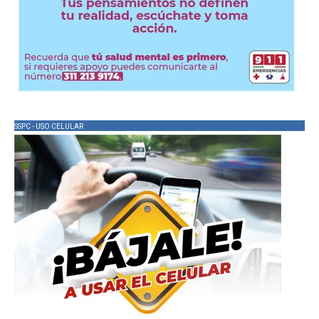
SSPC - USO CELULAR