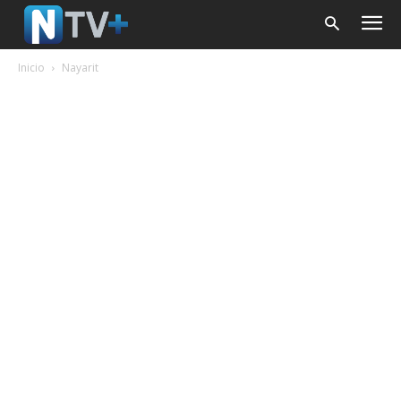
Inicio
Nayarit