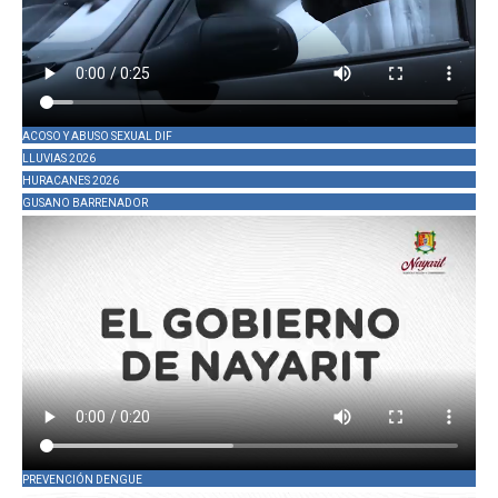
ACOSO Y ABUSO SEXUAL DIF
LLUVIAS 2026
HURACANES 2026
GUSANO BARRENADOR
PREVENCIÓN DENGUE