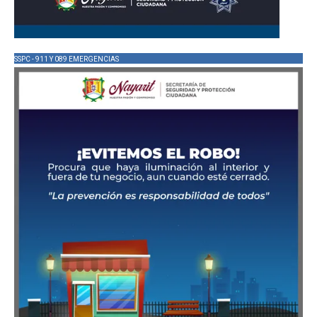
SSPC - 911 Y 089 EMERGENCIAS