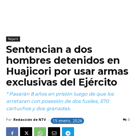
Nayarit
Sentencian a dos
hombres detenidos en
Huajicori por usar armas
exclusivas del Ejército
* Pasarán 8 años en prisión luego de que los
arretaran con posesión de dos fusiles, 570
cartuchos y dos granadas.
Por
Redacción de NTV
-
0
15 enero, 2026