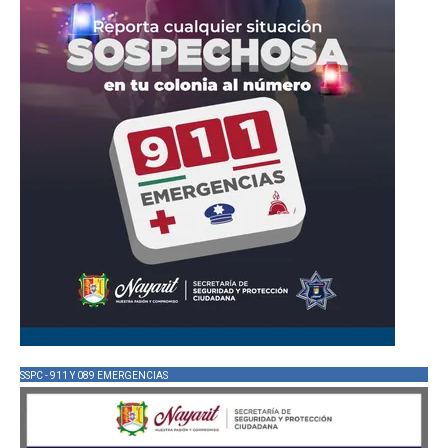
SSPC - 911 Y 089 EMERGENCIAS