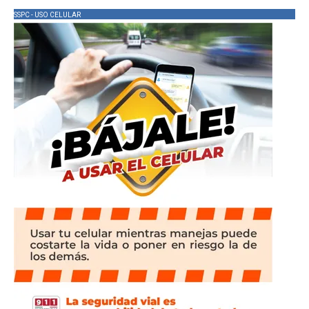
SSPC - USO CELULAR