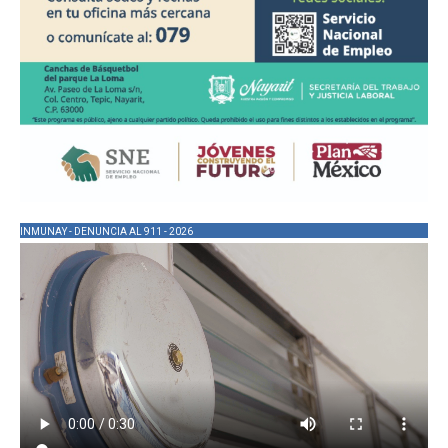
INMUNAY - DENUNCIA AL 911 - 2026