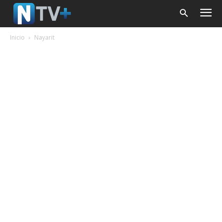
Inicio
Nayarit