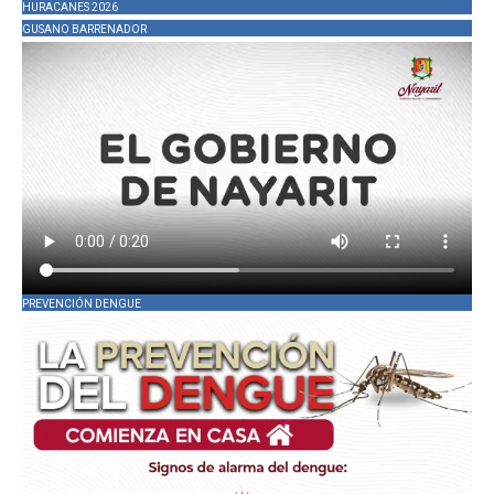
HURACANES 2026
GUSANO BARRENADOR
PREVENCIÓN DENGUE