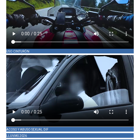
USO CINTURÓN
ACOSO Y ABUSO SEXUAL DIF
LLUVIAS 2026