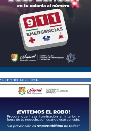
PC - 911 Y 089 EMERGENCIAS