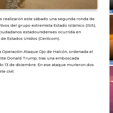
AL
s realizaron este sábado una segunda ronda de
ivos del grupo extremista Estado Islámico (ISIS),
 ciudadanos estadounidenses ocurrida en
 de Estados Unidos (Centcom).
a Operación Ataque Ojo de Halcón, ordenada el
dente Donald Trump, tras una emboscada
SS
asado 13 de diciembre. En ese ataque murieron dos
e civil.