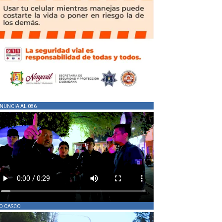
NUNCIA AL 086
O CASCO