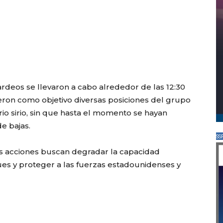
deos se llevaron a cabo alrededor de las 12:30
ieron como objetivo diversas posiciones del grupo
orio sirio, sin que hasta el momento se hayan
de bajas.
SS
as acciones buscan degradar la capacidad
ques y proteger a las fuerzas estadounidenses y