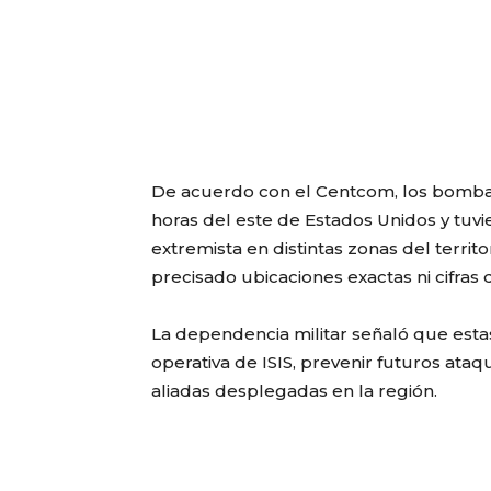
De acuerdo con el Centcom, los bombar
horas del este de Estados Unidos y tuv
extremista en distintas zonas del territ
precisado ubicaciones exactas ni cifras 
La dependencia militar señaló que est
operativa de ISIS, prevenir futuros ata
aliadas desplegadas en la región.