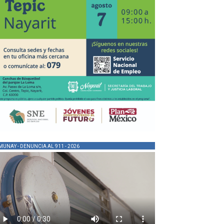
MUNAY - DENUNCIA AL 911 - 2026