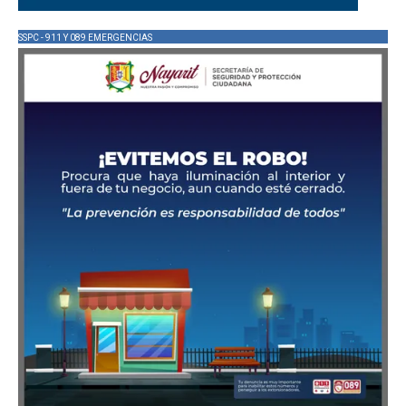
SSPC - 911 Y 089 EMERGENCIAS