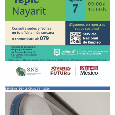
INMUNAY - DENUNCIA AL 911 - 2026