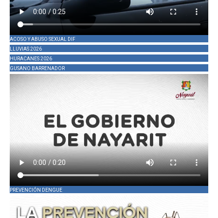
ACOSO Y ABUSO SEXUAL DIF
LLUVIAS 2026
HURACANES 2026
GUSANO BARRENADOR
PREVENCIÓN DENGUE