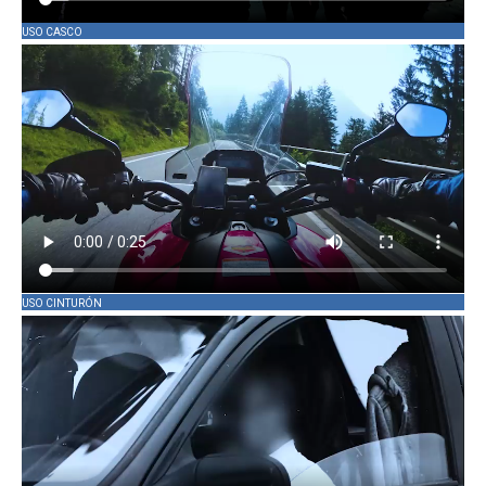
USO CASCO
USO CINTURÓN