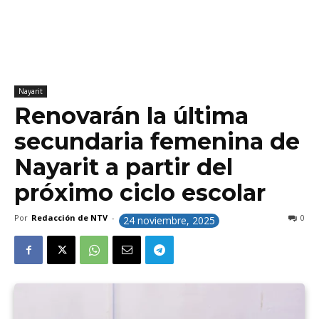
Nayarit
Renovarán la última
secundaria femenina de
Nayarit a partir del
próximo ciclo escolar
Por
Redacción de NTV
-
0
24 noviembre, 2025