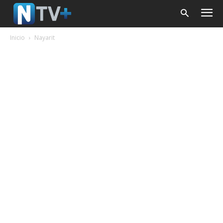
Inicio
Nayarit