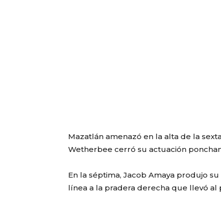
Mazatlán amenazó en la alta de la sex
Wetherbee cerró su actuación ponchan
En la séptima, Jacob Amaya produjo su
línea a la pradera derecha que llevó al p