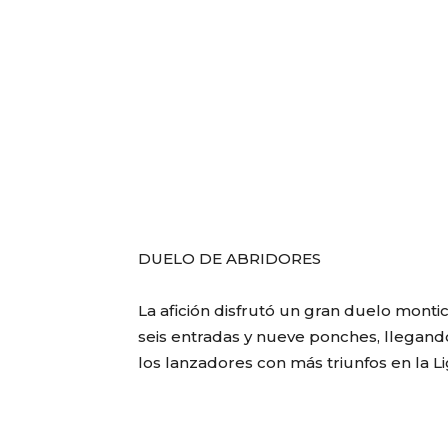
DUELO DE ABRIDORES
La afición disfrutó un gran duelo monti
seis entradas y nueve ponches, llegand
los lanzadores con más triunfos en la L