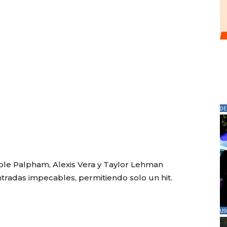
DE
Cole Palpham, Alexis Vera y Taylor Lehman
radas impecables, permitiendo solo un hit.
US