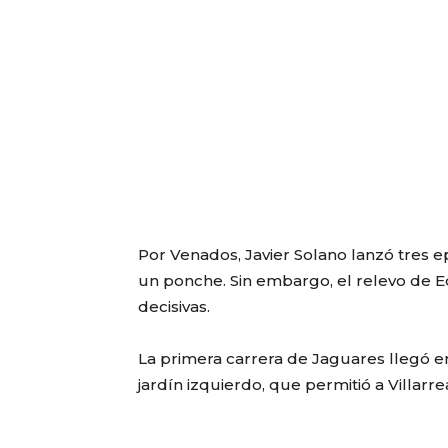
Por Venados, Javier Solano lanzó tres epi
un ponche. Sin embargo, el relevo de E
decisivas.
La primera carrera de Jaguares llegó en
jardín izquierdo, que permitió a Villarr