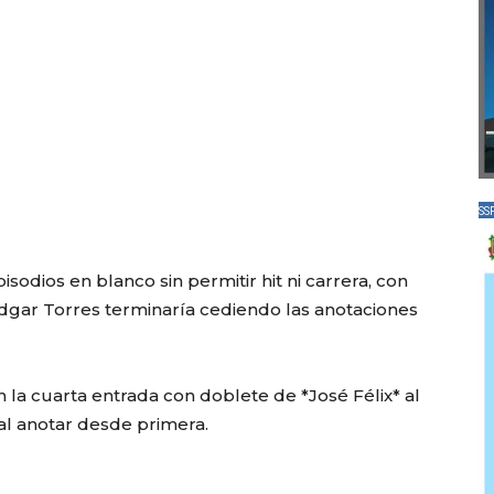
SS
sodios en blanco sin permitir hit ni carrera, con
dgar Torres terminaría cediendo las anotaciones
 la cuarta entrada con doblete de *José Félix* al
eal anotar desde primera.