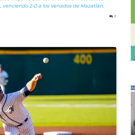
o, venciendo 2-0 a los Venados de Mazatlán.
0
IN