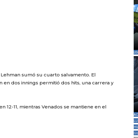
US
 y Lehman sumó su cuarto salvamento. El
 en dos innings permitió dos hits, una carrera y
 en 12-11, mientras Venados se mantiene en el
AC
LL
HU
GU