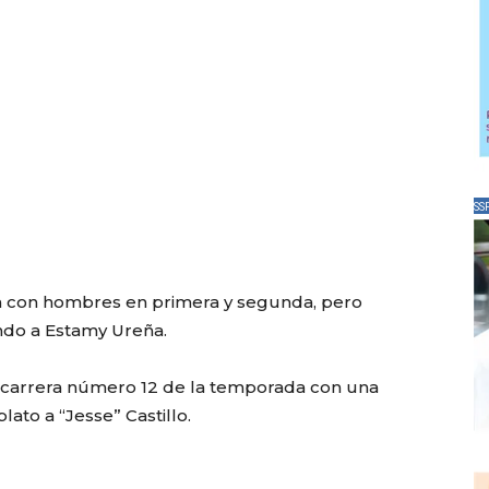
SS
ta con hombres en primera y segunda, pero
do a Estamy Ureña.
 carrera número 12 de la temporada con una
lato a “Jesse” Castillo.