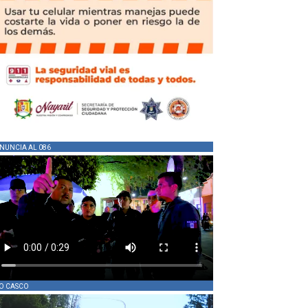
NUNCIA AL 086
O CASCO