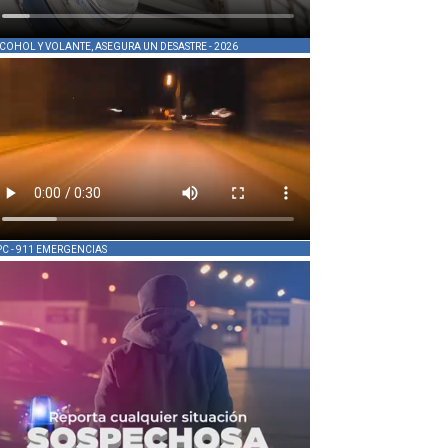
COHOL Y VOLANTE, ASEGURA UN DESASTRE - 2026
PC - 911 EMERGENCIAS