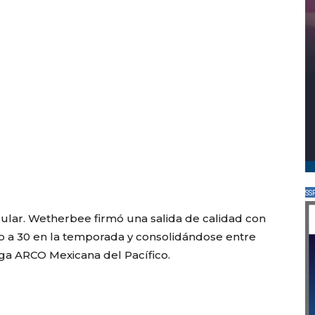
SS
cular. Wetherbee firmó una salida de calidad con
o a 30 en la temporada y consolidándose entre
iga ARCO Mexicana del Pacífico.