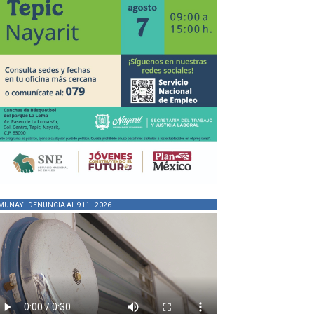
MUNAY - DENUNCIA AL 911 - 2026