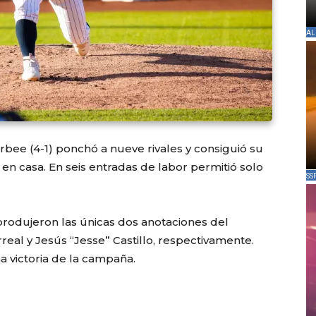
AL
bee (4-1) ponchó a nueve rivales y consiguió su
 en casa. En seis entradas de labor permitió solo
SS
 produjeron las únicas dos anotaciones del
eal y Jesús “Jesse” Castillo, respectivamente.
a victoria de la campaña.