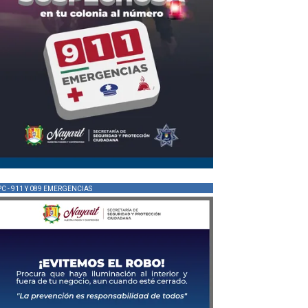
PC - 911 Y 089 EMERGENCIAS