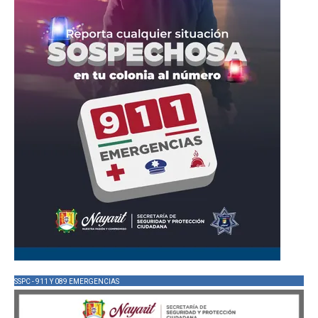
SSPC - 911 Y 089 EMERGENCIAS