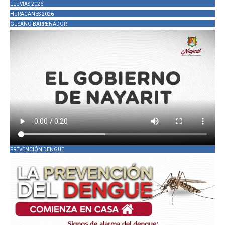
LLUVIAS 2026
HURACANES 2026
GUSANO BARRENADOR
PREVENCIÓN DENGUE