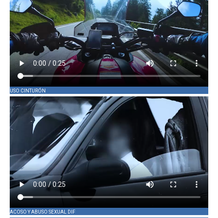
USO CINTURÓN
ACOSO Y ABUSO SEXUAL DIF