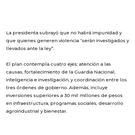
La presidenta subrayó que no habrá impunidad y
que quienes generen violencia “serán investigados y
llevados ante la ley”.
El plan contempla cuatro ejes: atención a las
causas, fortalecimiento de la Guardia Nacional,
inteligencia e investigación, y coordinación entre los
tres órdenes de gobierno. Además, incluye
inversiones superiores a 30 mil millones de pesos
en infraestructura, programas sociales, desarrollo
agroindustrial y bienestar.