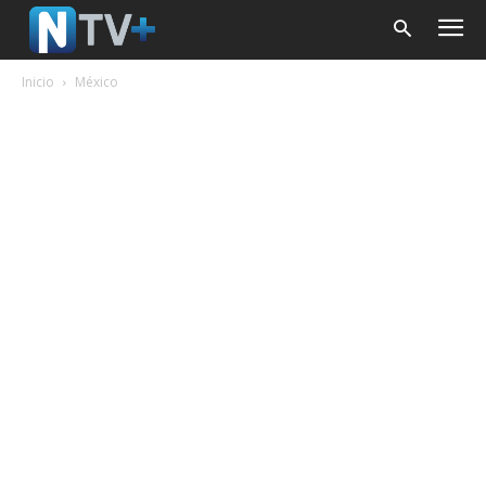
Inicio
México