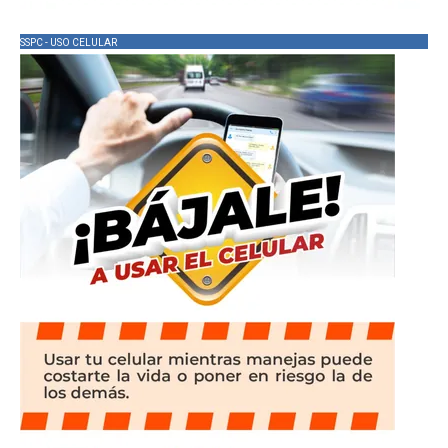
SSPC - USO CELULAR