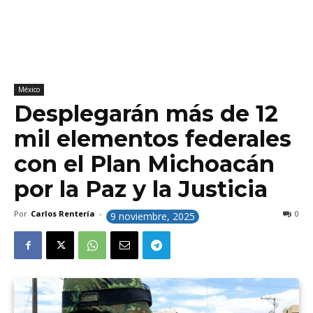
México
Desplegarán más de 12
mil elementos federales
con el Plan Michoacán
por la Paz y la Justicia
Por
Carlos Rentería
-
0
9 noviembre, 2025