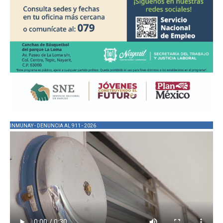
INMUNAY - DENUNCIA AL 911 - 2026