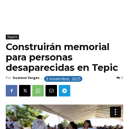
Nayarit
Construirán memorial
para personas
desaparecidas en Tepic
Por
Gustavo Vargas
-
0
3 noviembre, 2025