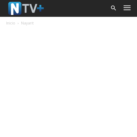
Inicio
Nayarit