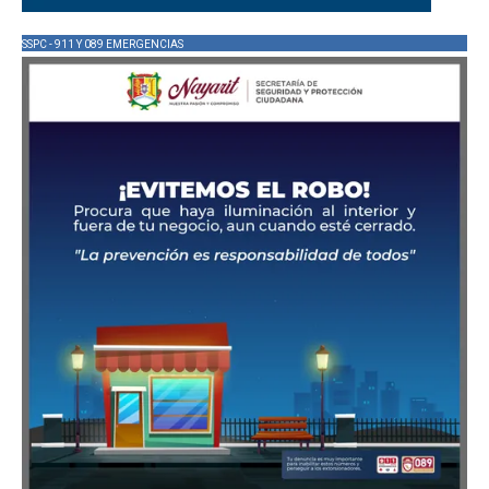
SSPC - 911 Y 089 EMERGENCIAS