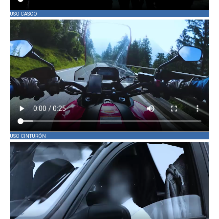
USO CASCO
USO CINTURÓN