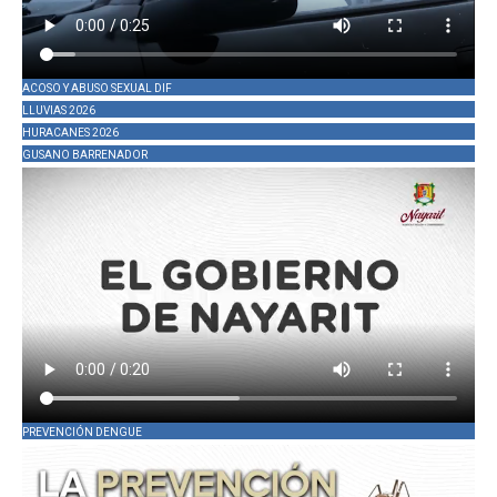
ACOSO Y ABUSO SEXUAL DIF
LLUVIAS 2026
HURACANES 2026
GUSANO BARRENADOR
PREVENCIÓN DENGUE