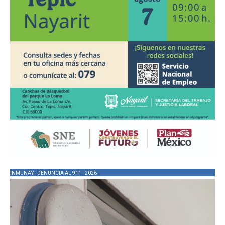
INMUNAY - DENUNCIA AL 911 - 2026