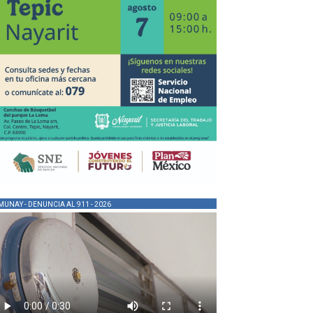
MUNAY - DENUNCIA AL 911 - 2026