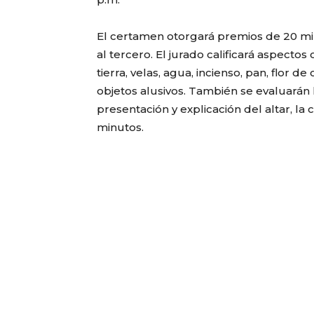
El certamen otorgará premios de 20 mil 
al tercero. El jurado calificará aspectos 
tierra, velas, agua, incienso, pan, flor 
objetos alusivos. También se evaluarán l
presentación y explicación del altar, l
minutos.