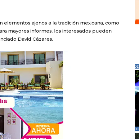
án elementos ajenos a la tradición mexicana, como
 Para mayores informes, los interesados pueden
enciado David Cázares.
DE
US