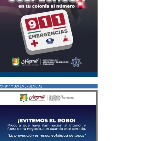
PC - 911 Y 089 EMERGENCIAS