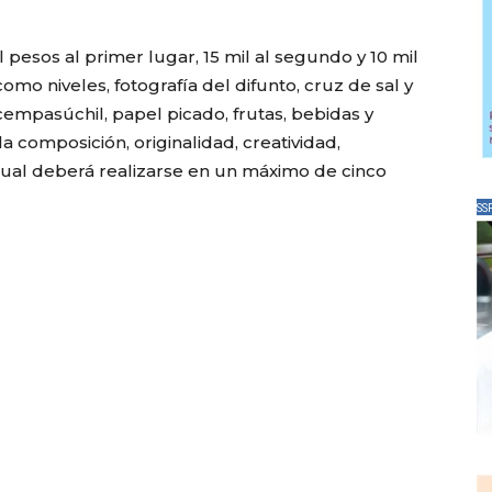
pesos al primer lugar, 15 mil al segundo y 10 mil
como niveles, fotografía del difunto, cruz de sal y
de cempasúchil, papel picado, frutas, bebidas y
a composición, originalidad, creatividad,
a cual deberá realizarse en un máximo de cinco
SS