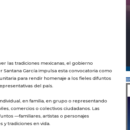
er las tradiciones mexicanas, el gobierno
r Santana García impulsa esta convocatoria como
nitaria para rendir homenaje a los fieles difuntos
SS
epresentativas del país.
ndividual, en familia, en grupo o representando
iviles, comercios o colectivos ciudadanos. Las
ntos —familiares, artistas o personajes
y tradiciones en vida.