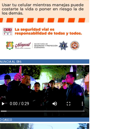
NUNCIA AL 086
O CASCO