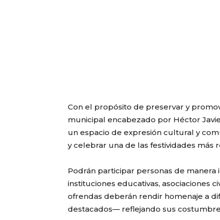
Con el propósito de preservar y promov
municipal encabezado por Héctor Javie
un espacio de expresión cultural y comu
y celebrar una de las festividades más r
Podrán participar personas de manera i
instituciones educativas, asociaciones c
ofrendas deberán rendir homenaje a difu
destacados— reflejando sus costumbres 