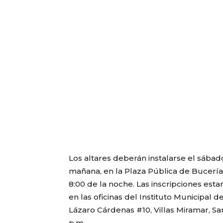
Los altares deberán instalarse el sábado
mañana, en la Plaza Pública de Bucerías
8:00 de la noche. Las inscripciones estar
en las oficinas del Instituto Municipal 
Lázaro Cárdenas #10, Villas Miramar, San
p.m.