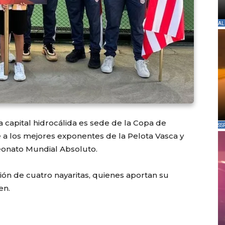
AL
 capital hidrocálida es sede de la Copa de
SS
a los mejores exponentes de la Pelota Vasca y
eonato Mundial Absoluto.
ión de cuatro nayaritas, quienes aportan su
en.