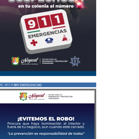
PC - 911 Y 089 EMERGENCIAS