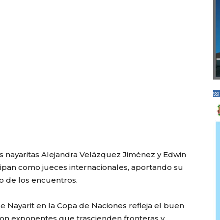
SS
os nayaritas Alejandra Velázquez Jiménez y Edwin
ipan como jueces internacionales, aportando su
lo de los encuentros.
e Nayarit en la Copa de Naciones refleja el buen
con exponentes que trascienden fronteras y