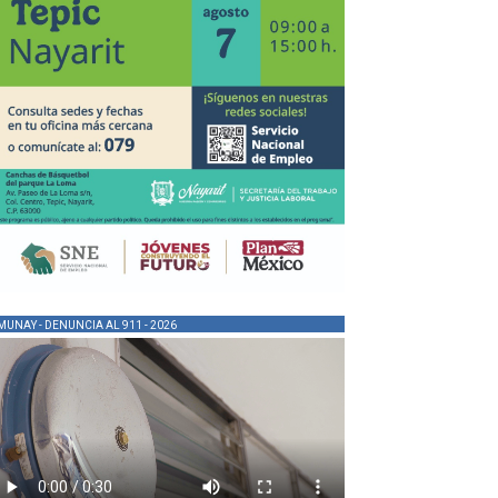
MUNAY - DENUNCIA AL 911 - 2026