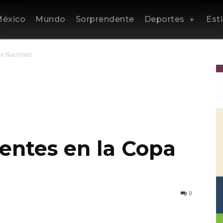
éxico
Mundo
Sorprendente
Deportes
Esti
de Naciones
entes en la Copa
0