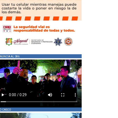
NUNCIA AL 086
O CASCO