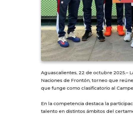
Aguascalientes, 22 de octubre 2025.– La
Naciones de Frontón, torneo que reúne 
que funge como clasificatorio al Camp
En la competencia destaca la participac
talento en distintos ámbitos del certam