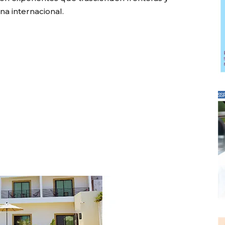
a internacional.
SS